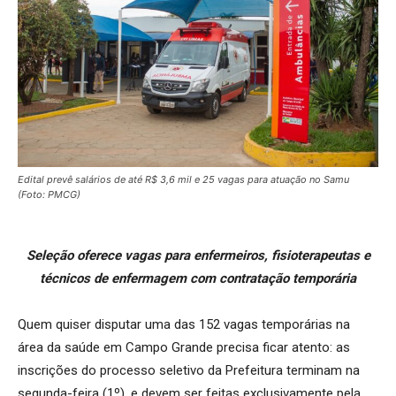
Edital prevê salários de até R$ 3,6 mil e 25 vagas para atuação no Samu
(Foto: PMCG)
Seleção oferece vagas para enfermeiros, fisioterapeutas e
técnicos de enfermagem com contratação temporária
Quem quiser disputar uma das 152 vagas temporárias na
área da saúde em Campo Grande precisa ficar atento: as
inscrições do processo seletivo da Prefeitura terminam na
segunda-feira (1º), e devem ser feitas exclusivamente pela