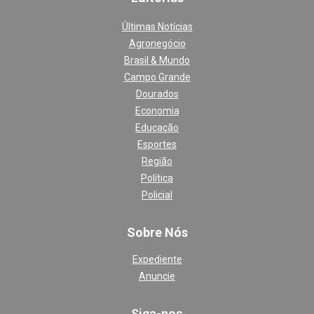
Últimas Notícias
Agronegócio
Brasil & Mundo
Campo Grande
Dourados
Economia
Educação
Esportes
Região
Política
Policial
Sobre Nós
Expediente
Anuncie
Siga-nos