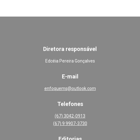
Diretora responsável
Edcéia Pereira Gonçalves
E-mail
enfoquems@outlook.com
Telefones
(67) 3042-0913
(67) 9 9907-3730
Editoria
s