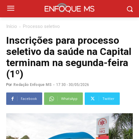
Início
Processo seletivo
Inscrições para processo
seletivo da saúde na Capital
terminam na segunda-feira
(1º)
Por
Redação Enfoque MS
-
17:30 - 30/05/2026
Facebook
WhatsApp
Twitter