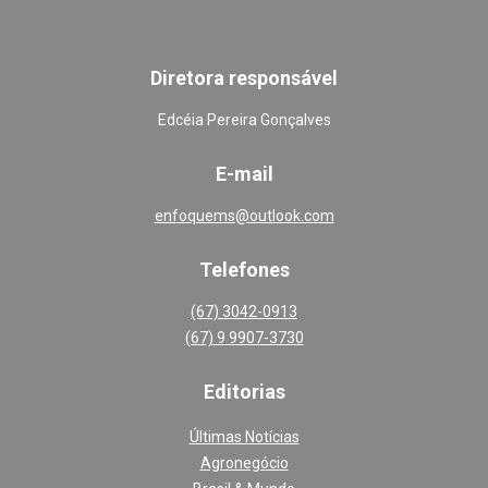
Diretora responsável
Edcéia Pereira Gonçalves
E-mail
enfoquems@outlook.com
Telefones
(67) 3042-0913
(67) 9 9907-3730
Editoria
s
Últimas Notícias
Agronegócio