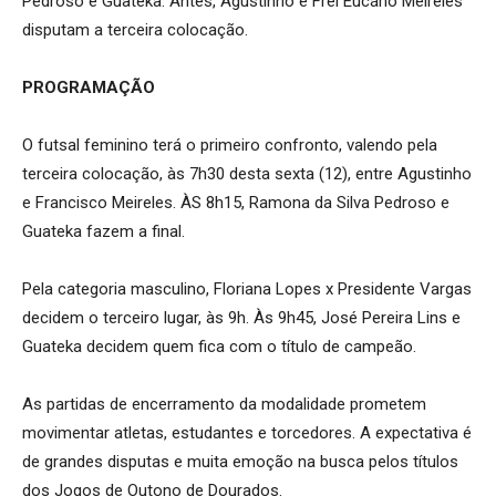
Pedroso e Guateka. Antes, Agustinho e Frei Eucário Meireles
disputam a terceira colocação.
PROGRAMAÇÃO
O futsal feminino terá o primeiro confronto, valendo pela
terceira colocação, às 7h30 desta sexta (12), entre Agustinho
e Francisco Meireles. ÀS 8h15, Ramona da Silva Pedroso e
Guateka fazem a final.
Pela categoria masculino, Floriana Lopes x Presidente Vargas
decidem o terceiro lugar, às 9h. Às 9h45, José Pereira Lins e
Guateka decidem quem fica com o título de campeão.
As partidas de encerramento da modalidade prometem
movimentar atletas, estudantes e torcedores. A expectativa é
de grandes disputas e muita emoção na busca pelos títulos
dos Jogos de Outono de Dourados.