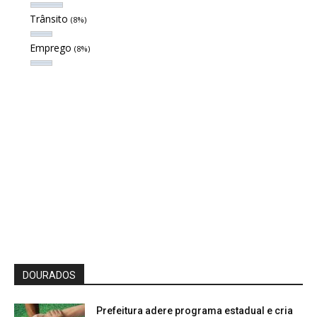
Trânsito
(8%)
Emprego
(8%)
DOURADOS
Prefeitura adere programa estadual e cria