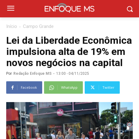
Início
Campo Grande
Lei da Liberdade Econômica
impulsiona alta de 19% em
novos negócios na capital
Por
Redação Enfoque MS
-
13:00 - 04/11/2025
Facebook
WhatsApp
Twitter