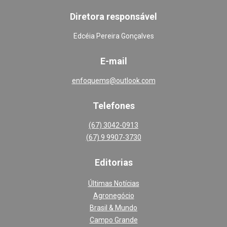
Diretora responsável
Edcéia Pereira Gonçalves
E-mail
enfoquems@outlook.com
Telefones
(67) 3042-0913
(67) 9 9907-3730
Editoria
s
Últimas Notícias
Agronegócio
Brasil & Mundo
Campo Grande