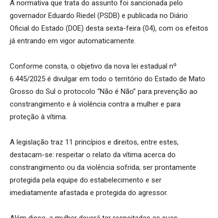
A normativa que trata do assunto foi sancionada pelo
governador Eduardo Riedel (PSDB) e publicada no Diário
Oficial do Estado (DOE) desta sexta-feira (04), com os efeitos
já entrando em vigor automaticamente.
Conforme consta, o objetivo da nova lei estadual nº
6.445/2025 é divulgar em todo o território do Estado de Mato
Grosso do Sul o protocolo “Não é Não” para prevenção ao
constrangimento e à violência contra a mulher e para
proteção à vítima.
A legislação traz 11 princípios e direitos, entre estes,
destacam-se: respeitar o relato da vítima acerca do
constrangimento ou da violência sofrida; ser prontamente
protegida pela equipe do estabelecimento e ser
imediatamente afastada e protegida do agressor.
Além disso, a mulher deverá ter respeitadas as suas