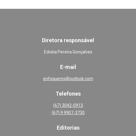
Diretora responsável
Edcéia Pereira Gonçalves
E-mail
enfoquems@outlook.com
Telefones
(67) 3042-0913
(67) 9 9907-3730
Editoria
s