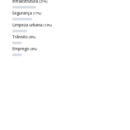
Infraestrutura
(21%)
Segurança
(17%)
Limpeza urbana
(13%)
Trânsito
(8%)
Emprego
(8%)