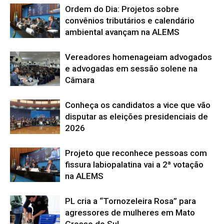
Ordem do Dia: Projetos sobre
convênios tributários e calendário
ambiental avançam na ALEMS
Vereadores homenageiam advogados
e advogadas em sessão solene na
Câmara
Conheça os candidatos a vice que vão
disputar as eleições presidenciais de
2026
Projeto que reconhece pessoas com
fissura labiopalatina vai a 2ª votação
na ALEMS
PL cria a “Tornozeleira Rosa” para
agressores de mulheres em Mato
Grosso do Sul