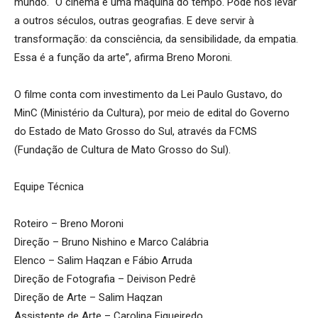
mundo. “O cinema é uma máquina do tempo. Pode nos levar
a outros séculos, outras geografias. E deve servir à
transformação: da consciência, da sensibilidade, da empatia.
Essa é a função da arte”, afirma Breno Moroni.
O filme conta com investimento da Lei Paulo Gustavo, do
MinC (Ministério da Cultura), por meio de edital do Governo
do Estado de Mato Grosso do Sul, através da FCMS
(Fundação de Cultura de Mato Grosso do Sul).
Equipe Técnica
Roteiro – Breno Moroni
Direção – Bruno Nishino e Marco Calábria
Elenco – Salim Haqzan e Fábio Arruda
Direção de Fotografia – Deivison Pedrê
Direção de Arte – Salim Haqzan
Assistente de Arte – Carolina Figueiredo