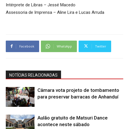
Intérprete de Libras – Jessé Macedo
Assessoria de Imprensa – Aline Lira e Lucas Arruda
Facebook
WhatsApp
Twitter
NOTÍCIAS RELACIONADAS
Câmara vota projeto de tombamento
para preservar barracas de Anhanduí
Aulão gratuito de Matsuri Dance
acontece neste sábado