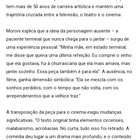
tem mais de 50 anos de carreira artística e mantém uma
trajetória cruzada entre a televisão, o teatro e o cinema.
Moroni explica que a ideia da personagem ausente – a
paciente terminal que nunca chega para o jantar – surgiu de
uma experiência pessoal: “Minha mãe, em estado terminal,
me disse que queria uma última refeição. Eu comprei o vinho
que ela gostava, fui à churrascaria que ela mais amava, mas
jantei sozinho. Essa peça também é para ela”. A ausência, no
filme, ganha dimensão simbólica: “Ela se mescla com os
sonhos perdidos, com o tempo que não volta, com os
arrependimentos que a velhice traz.”
A transposição da peça para o cinema exigiu mudanças
significativas. “O texto original tinha elementos circenses,
malabarismo, acrobacias. No curta, tudo isso foi retirado. A
comédia deu lugar a um drama mais profundo, e o conteúdo