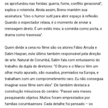
se aprofundou nas feridas: guerra, fome, conflito geracional”,
explica o roteirista. Ainda assim, Breno mantém sua
assinatura: “Uso o humor sutil para abrir espaço à reflexão.
Quando o espectador relaxa, é o momento de enviar a
mensagem direto. É um estilo meu: a comédia como porta, o
drama como travessia”.
Quem divide a cena no filme são os atores Fábio Arruda e
Salim Haqzan, este último também responsável pela direção
de arte. Natural de Corumbá, Salim fala com entusiasmo do
trabalho da dupla de diretores: “O Bruno e o Marco têm um
olhar muito apurado, são ousados, premiados na Europa, e
trabalham com um comprometimento raro. Eu não conseguia
imaginar esse filme sem eles”. Ele também destaca a
construção minuciosa do cenário: “Passei seis meses
pesquisando objetos. Muitos foram emprestados por
famílias corumbaenses. Cada detalhe foi pensado – os