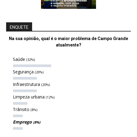
ENQUETE
Na sua opinião, qual é o maior problema de Campo Grande
atualmente?
Saúde
(32%)
Segurança
(20%)
Infraestrutura
(20%)
Limpeza urbana
(12%)
Trânsito
(8%)
Emprego
(8%)