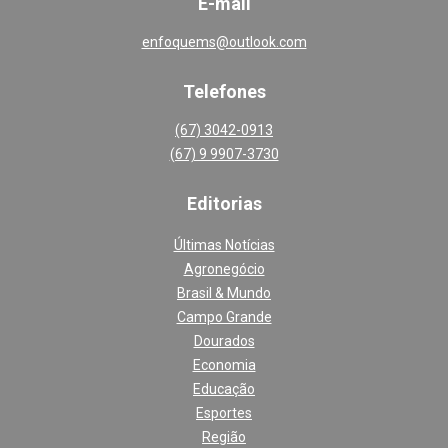
E-mail
enfoquems@outlook.com
Telefones
(67) 3042-0913
(67) 9 9907-3730
Editoria
s
Últimas Notícias
Agronegócio
Brasil & Mundo
Campo Grande
Dourados
Economia
Educação
Esportes
Região