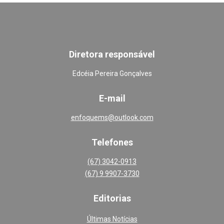
Diretora responsável
Edcéia Pereira Gonçalves
E-mail
enfoquems@outlook.com
Telefones
(67) 3042-0913
(67) 9 9907-3730
Editoria
s
Últimas Notícias