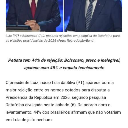
Lula (PT) e Bolsonaro (PL): maiores rejeições em pesquisa do Datafolha para
as eleições presidenciais de 2026 (Foto: Reprodução/Band)
Petista tem 44% de rejeição; Bolsonaro, preso e inelegível,
aparece com 45% e empata tecnicamente
O presidente Luiz Inácio Lula da Silva (PT) aparece com a
maior rejeição entre os nomes cotados para disputar a
Presidência da República em 2026, segundo pesquisa
Datafolha divulgada neste sábado (6). De acordo com o
levantamento, 44% dos brasileiros afirmam que não votariam
em Lula de jeito nenhum.