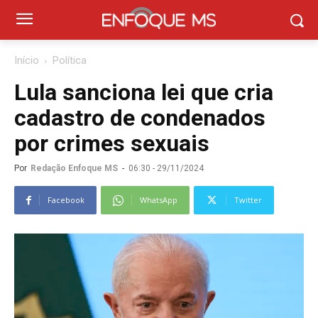
Início
Política
Lula sanciona lei que cria
cadastro de condenados
por crimes sexuais
Por
Redação Enfoque MS
-
06:30 - 29/11/2024
Facebook
WhatsApp
Twitter