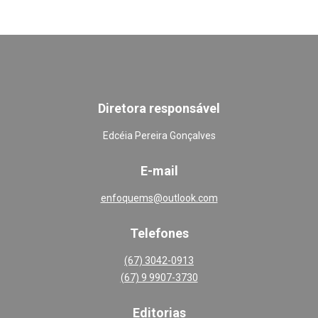
Diretora responsável
Edcéia Pereira Gonçalves
E-mail
enfoquems@outlook.com
Telefones
(67) 3042-0913
(67) 9 9907-3730
Editoria
s