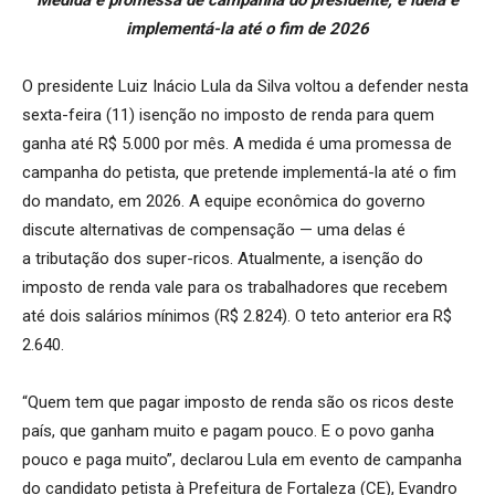
Medida é promessa de campanha do presidente, e ideia é
implementá-la até o fim de 2026
O presidente Luiz Inácio Lula da Silva voltou a defender nesta
sexta-feira (11) isenção no imposto de renda para quem
ganha até R$ 5.000 por mês. A medida é uma promessa de
campanha do petista, que pretende implementá-la até o fim
do mandato, em 2026. A equipe econômica do governo
discute alternativas de compensação — uma delas é
a tributação dos super-ricos. Atualmente, a isenção do
imposto de renda vale para os trabalhadores que recebem
até dois salários mínimos (R$ 2.824). O teto anterior era R$
2.640.
“Quem tem que pagar imposto de renda são os ricos deste
país, que ganham muito e pagam pouco. E o povo ganha
pouco e paga muito”, declarou Lula em evento de campanha
do candidato petista à Prefeitura de Fortaleza (CE), Evandro