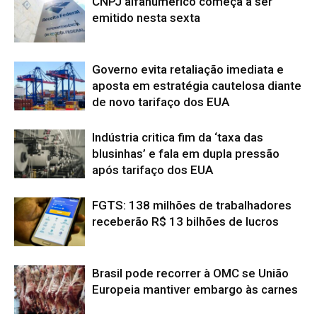
CNPJ alfanumérico começa a ser
emitido nesta sexta
Governo evita retaliação imediata e
aposta em estratégia cautelosa diante
de novo tarifaço dos EUA
Indústria critica fim da ‘taxa das
blusinhas’ e fala em dupla pressão
após tarifaço dos EUA
FGTS: 138 milhões de trabalhadores
receberão R$ 13 bilhões de lucros
Brasil pode recorrer à OMC se União
Europeia mantiver embargo às carnes