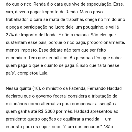
do que o rico. Renda é o cara que vive de especulação. Esse,
sim, deveria pagar Imposto de Renda. Mas o povo
trabalhador, o cara se mata de trabalhar, chega no fim do ano
e pega a participação no lucro dele, um pouquinho, e vai lá:
27% de Imposto de Renda. E são a maioria. São eles que
sustentam esse país, porque o rico paga, proporcionalmente,
menos imposto. Esse debate não tem que ser feito
escondido. Tem que ser público. As pessoas têm que saber
quem paga o quê e quanto se paga. É isso que falta nesse
país”, completou Lula.
Nessa quinta (10), o ministro da Fazenda, Fernando Haddad,
declarou que o governo federal considera a tributação de
milionários como alternativa para compensar a isenção a
quem ganha até R$ 5.000 por mês. Haddad apresentou ao
presidente quatro opções de equilibrar a medida — um
imposto para os super-ricos “é um dos cenários”. “São