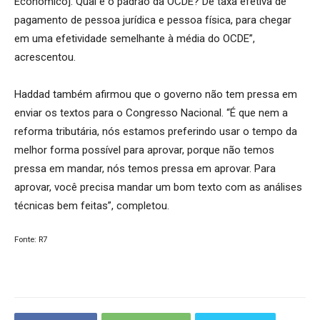
Econômico]. Qual é o padrão da OCDE? De taxa efetiva de
pagamento de pessoa jurídica e pessoa física, para chegar
em uma efetividade semelhante à média do OCDE”,
acrescentou.
Haddad também afirmou que o governo não tem pressa em
enviar os textos para o Congresso Nacional. “É que nem a
reforma tributária, nós estamos preferindo usar o tempo da
melhor forma possível para aprovar, porque não temos
pressa em mandar, nós temos pressa em aprovar. Para
aprovar, você precisa mandar um bom texto com as análises
técnicas bem feitas”, completou.
Fonte: R7