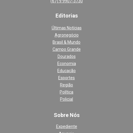
(67) 9 9907-3730
Editoria
s
Últimas Notícias
Agronegócio
Brasil & Mundo
Campo Grande
Dourados
Economia
Educação
Esportes
Região
Política
Policial
Sobre Nós
Expediente