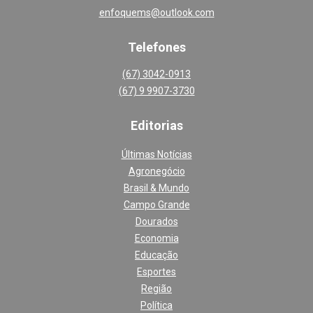
enfoquems@outlook.com
Telefones
(67) 3042-0913
(67) 9 9907-3730
Editoria
s
Últimas Notícias
Agronegócio
Brasil & Mundo
Campo Grande
Dourados
Economia
Educação
Esportes
Região
Política