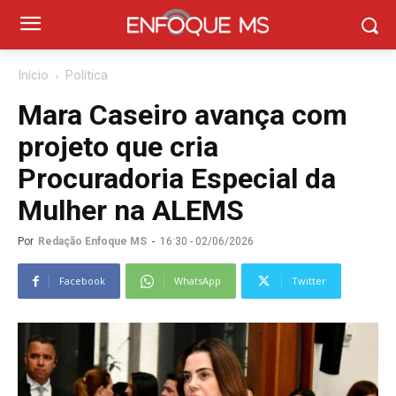
Início
Política
Mara Caseiro avança com
projeto que cria
Procuradoria Especial da
Mulher na ALEMS
Por
Redação Enfoque MS
-
16:30 - 02/06/2026
Facebook
WhatsApp
Twitter