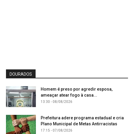
DOURADOS
Homem é preso por agredir esposa,
ameaçar atear fogo à casa...
13:30 - 08/08/2026
Prefeitura adere programa estadual e cria
Plano Municipal de Metas Antirracistas
17:15 - 07/08/2026