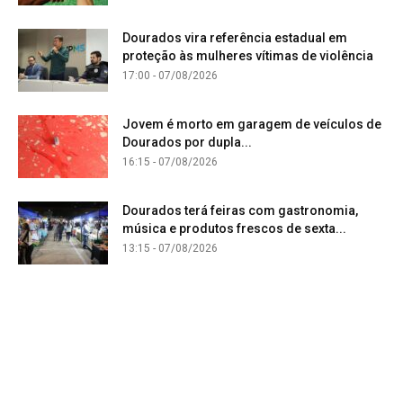
Dourados vira referência estadual em
proteção às mulheres vítimas de violência
17:00 - 07/08/2026
Jovem é morto em garagem de veículos de
Dourados por dupla...
16:15 - 07/08/2026
Dourados terá feiras com gastronomia,
música e produtos frescos de sexta...
13:15 - 07/08/2026