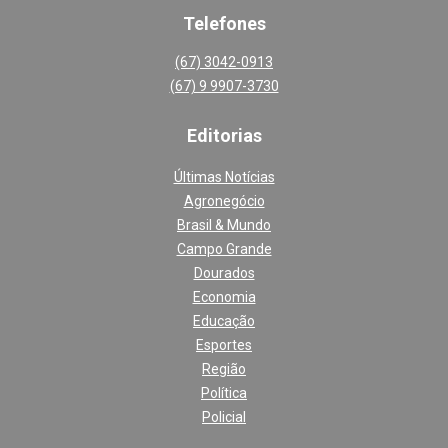
Telefones
(67) 3042-0913
(67) 9 9907-3730
Editoria
s
Últimas Notícias
Agronegócio
Brasil & Mundo
Campo Grande
Dourados
Economia
Educação
Esportes
Região
Política
Policial