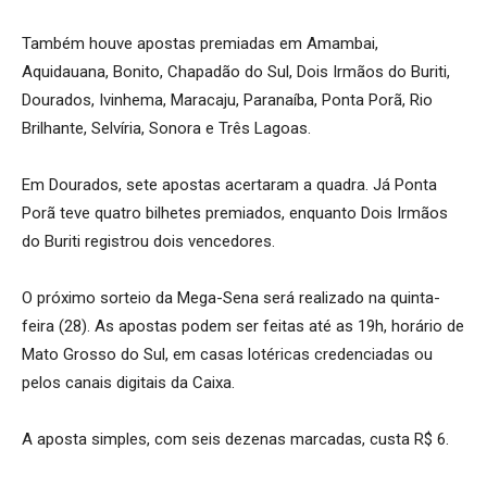
Também houve apostas premiadas em Amambai,
Aquidauana, Bonito, Chapadão do Sul, Dois Irmãos do Buriti,
Dourados, Ivinhema, Maracaju, Paranaíba, Ponta Porã, Rio
Brilhante, Selvíria, Sonora e Três Lagoas.
Em Dourados, sete apostas acertaram a quadra. Já Ponta
Porã teve quatro bilhetes premiados, enquanto Dois Irmãos
do Buriti registrou dois vencedores.
O próximo sorteio da Mega-Sena será realizado na quinta-
feira (28). As apostas podem ser feitas até as 19h, horário de
Mato Grosso do Sul, em casas lotéricas credenciadas ou
pelos canais digitais da Caixa.
A aposta simples, com seis dezenas marcadas, custa R$ 6.