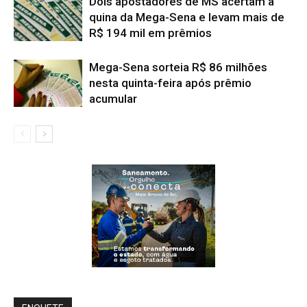
Dois apostadores de MS acertam a
quina da Mega-Sena e levam mais de
R$ 194 mil em prêmios
Mega-Sena sorteia R$ 86 milhões
nesta quinta-feira após prêmio
acumular