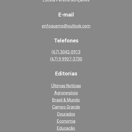
E-mail
enfoquems@outlook.com
Telefones
(67) 3042-0913
(67) 9 9907-3730
Editoria
s
Últimas Notícias
Agronegócio
Brasil & Mundo
Campo Grande
Dourados
Economia
Educação