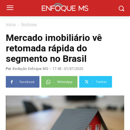
Início
Notícias
Mercado imobiliário vê
retomada rápida do
segmento no Brasil
Por
Redação Enfoque MS
-
17:45 - 01/07/2020
Facebook
WhatsApp
Twitter