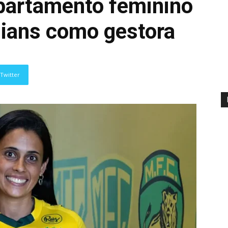
epartamento feminino
hians como gestora
Twitter