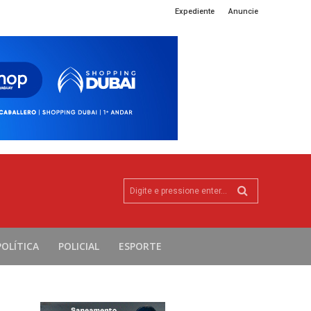
Expediente
Anuncie
Digite e pressione enter...
POLÍTICA
POLICIAL
ESPORTE