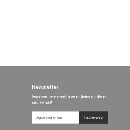
Newsletter
Inscreva-se e receba as notícias do dia no
seu e-mail!
Inscreva-se