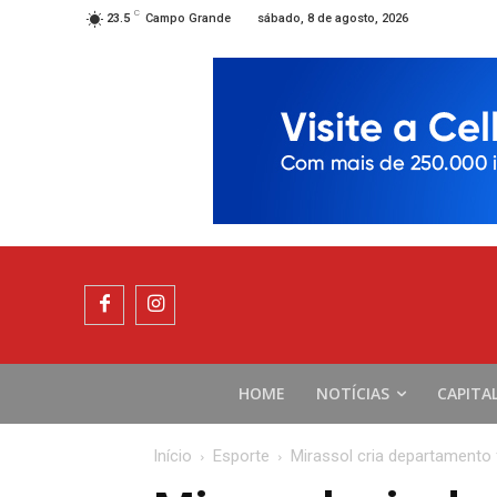
C
sábado, 8 de agosto, 2026
23.5
Campo Grande
HOME
NOTÍCIAS
CAPITA
Início
Esporte
Mirassol cria departamento