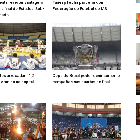
enta reverter vantagem
Funesp fecha parceria com
a final do Estadual Sub-
Federação de Futebol de MS
ábado
tos arrecadam 1,2
Copa do Brasil pode reunir somente
 comida na capital
campeões nas quartas de final