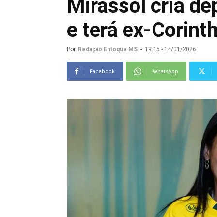
Mirassol cria d
e terá ex-Corint
Por
Redação Enfoque MS
-
19:15 - 14/01/2026
Facebook
WhatsApp