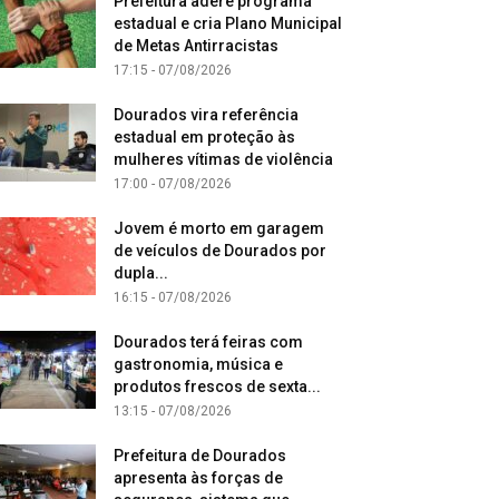
Prefeitura adere programa
estadual e cria Plano Municipal
de Metas Antirracistas
17:15 - 07/08/2026
Dourados vira referência
estadual em proteção às
mulheres vítimas de violência
17:00 - 07/08/2026
Jovem é morto em garagem
de veículos de Dourados por
dupla...
16:15 - 07/08/2026
Dourados terá feiras com
gastronomia, música e
produtos frescos de sexta...
13:15 - 07/08/2026
Prefeitura de Dourados
apresenta às forças de