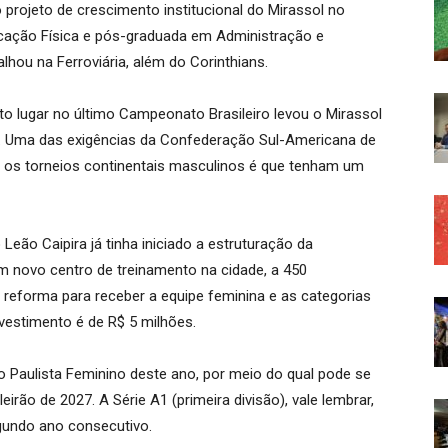
projeto de crescimento institucional do Mirassol no
cação Física e pós-graduada em Administração e
lhou na Ferroviária, além do Corinthians.
o lugar no último Campeonato Brasileiro levou o Mirassol
s. Uma das exigências da Confederação Sul-Americana de
 os torneios continentais masculinos é que tenham um
eão Caipira já tinha iniciado a estruturação da
 novo centro de treinamento na cidade, a 450
reforma para receber a equipe feminina e as categorias
vestimento é de R$ 5 milhões.
 Paulista Feminino deste ano, por meio do qual pode se
ileirão de 2027. A Série A1 (primeira divisão), vale lembrar,
gundo ano consecutivo.