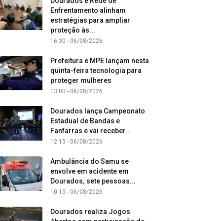
Dourados e Rede de
Enfrentamento alinham
estratégias para ampliar
proteção às...
16:30 - 06/08/2026
Prefeitura e MPE lançam nesta
quinta-feira tecnologia para
proteger mulheres
13:00 - 06/08/2026
Dourados lança Campeonato
Estadual de Bandas e
Fanfarras e vai receber...
12:15 - 06/08/2026
Ambulância do Samu se
envolve em acidente em
Dourados; sete pessoas...
10:15 - 06/08/2026
Dourados realiza Jogos