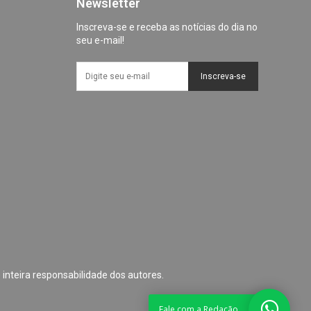
Newsletter
Inscreva-se e receba as notícias do dia no
seu e-mail!
Inscreva-se
 inteira responsabilidade dos autores.
Fale com a Redação