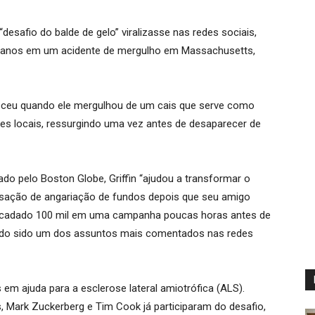
desafio do balde de gelo” viralizasse nas redes sociais,
7 anos em um acidente de mergulho em Massachusetts,
eceu quando ele mergulhou de um cais que serve como
es locais, ressurgindo uma vez antes de desaparecer de
do pelo Boston Globe, Griffin “ajudou a transformar o
nsação de angariação de fundos depois que seu amigo
 arrecadado 100 mil em uma campanha poucas horas antes de
endo sido um dos assuntos mais comentados nas redes
 em ajuda para a esclerose lateral amiotrófica (ALS).
 Mark Zuckerberg e Tim Cook já participaram do desafio,