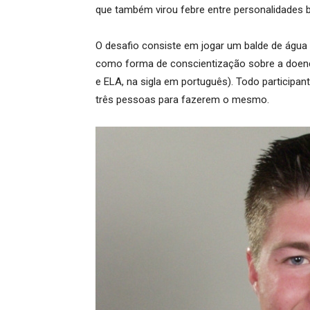
que também virou febre entre personalidades br
O desafio consiste em jogar um balde de água
como forma de conscientização sobre a doença 
e ELA, na sigla em português). Todo particip
três pessoas para fazerem o mesmo.