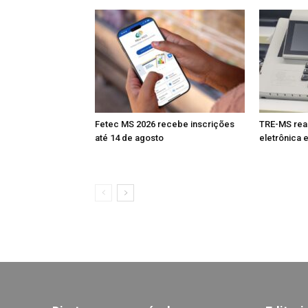
Fetec MS 2026 recebe inscrições
TRE-MS real
até 14 de agosto
eletrônica 