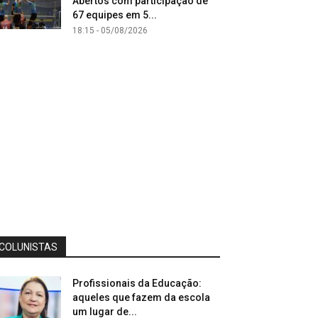
Abertos com participação de
67 equipes em 5...
18:15 - 05/08/2026
COLUNISTAS
Profissionais da Educação:
aqueles que fazem da escola
um lugar de...