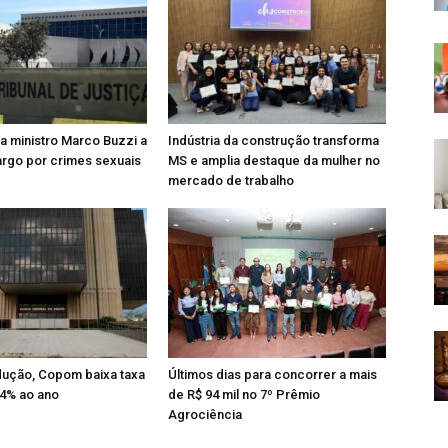
 ministro Marco Buzzi a
Indústria da construção transforma
rgo por crimes sexuais
MS e amplia destaque da mulher no
mercado de trabalho
dução, Copom baixa taxa
Últimos dias para concorrer a mais
14% ao ano
de R$ 94 mil no 7º Prêmio
Agrociência