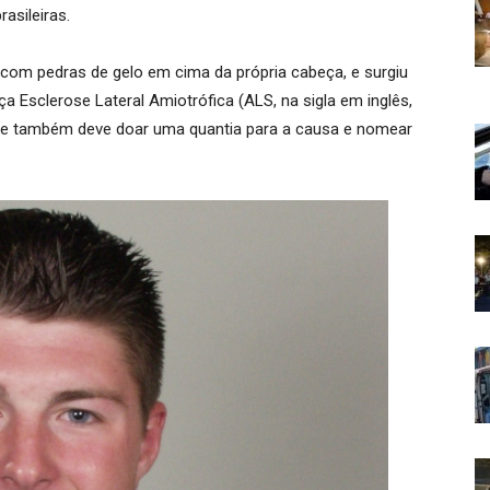
asileiras.
 com pedras de gelo em cima da própria cabeça, e surgiu
Esclerose Lateral Amiotrófica (ALS, na sigla em inglês,
ante também deve doar uma quantia para a causa e nomear