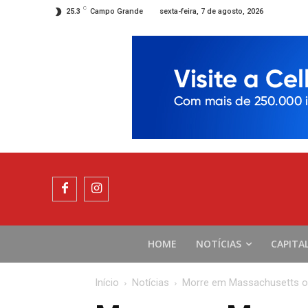
C
sexta-feira, 7 de agosto, 2026
25.3
Campo Grande
HOME
NOTÍCIAS
CAPITA
Início
Notícias
Morre em Massachusetts o c