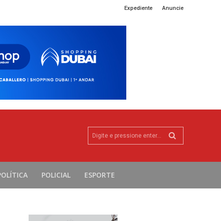
Expediente
Anuncie
Digite e pressione enter...
POLÍTICA
POLICIAL
ESPORTE