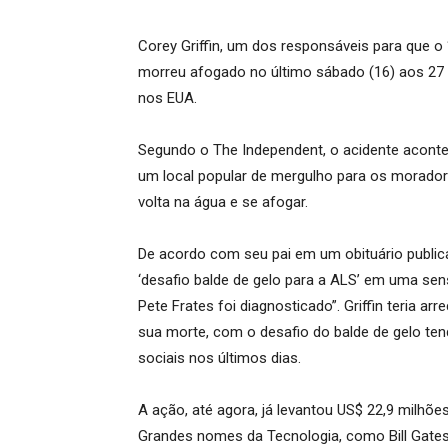
Corey Griffin, um dos responsáveis para que o “
morreu afogado no último sábado (16) aos 2
nos EUA.
Segundo o The Independent, o acidente acont
um local popular de mergulho para os morador
volta na água e se afogar.
De acordo com seu pai em um obituário publica
‘desafio balde de gelo para a ALS’ em uma se
Pete Frates foi diagnosticado”. Griffin teria
sua morte, com o desafio do balde de gelo t
sociais nos últimos dias.
A ação, até agora, já levantou US$ 22,9 milhões
Grandes nomes da Tecnologia, como Bill Gates,