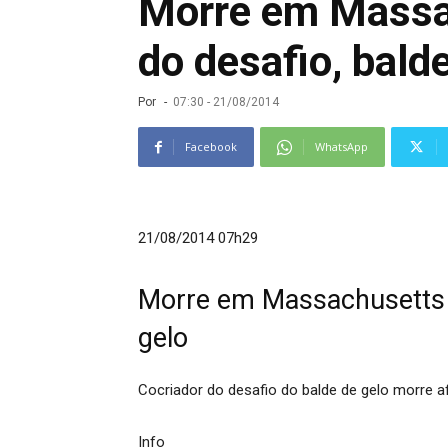
Morre em Massac
do desafio, bald
Por
-
07:30 - 21/08/2014
Facebook
WhatsApp
21/08/2014 07h29
Morre em Massachusetts o
gelo
Cocriador do desafio do balde de gelo morre
Info