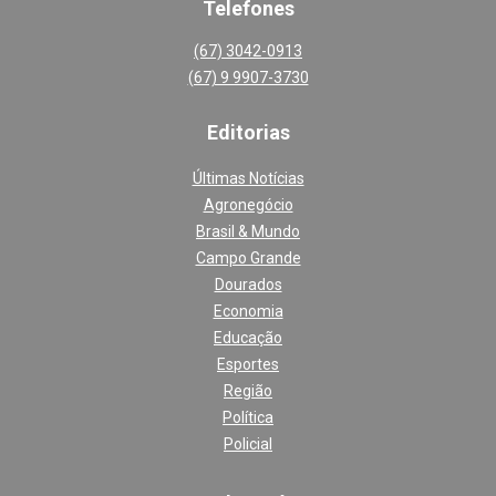
Telefones
(67) 3042-0913
(67) 9 9907-3730
Editoria
s
Últimas Notícias
Agronegócio
Brasil & Mundo
Campo Grande
Dourados
Economia
Educação
Esportes
Região
Política
Policial