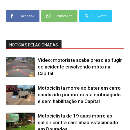
Facebook
WhatsApp
Twitter
NOTÍCIAS RELACIONADAS
Vídeo: motorista acaba preso ao fugir
de acidente envolvendo moto na
Capital
Motociclista morre ao bater em carro
conduzido por motorista embriagado
e sem habilitação na Capital
Motociclista de 19 anos morre ao
colidir contra caminhão estacionado
em Dourados