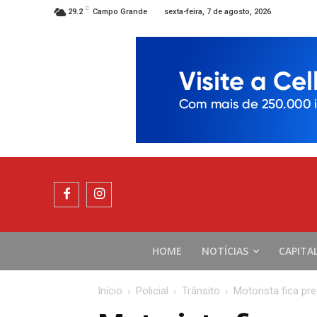
C
sexta-feira, 7 de agosto, 2026
29.2
Campo Grande
HOME
NOTÍCIAS
CAPITA
Início
Policial
Trânsito
Motorista fica pr