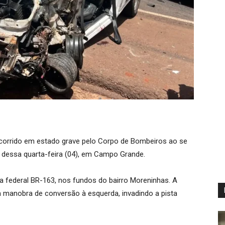
ocorrido em estado grave pelo Corpo de Bombeiros ao se
 dessa quarta-feira (04), em Campo Grande.
via federal BR-163, nos fundos do bairro Moreninhas. A
a manobra de conversão à esquerda, invadindo a pista