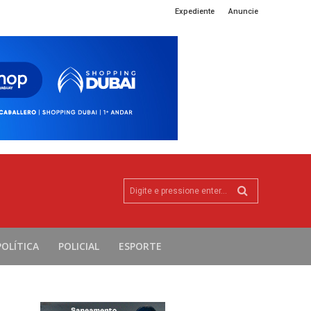
Expediente
Anuncie
Digite e pressione enter...
POLÍTICA
POLICIAL
ESPORTE