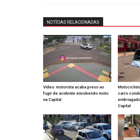
NOTÍCIAS RELACIONADAS
Vídeo: motorista acaba preso ao
Motociclist
fugir de acidente envolvendo moto
carro condu
na Capital
embriagado 
Capital