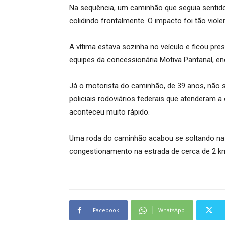
Na sequência, um caminhão que seguia sentido
colidindo frontalmente. O impacto foi tão viol
A vítima estava sozinha no veículo e ficou pr
equipes da concessionária Motiva Pantanal, e
Já o motorista do caminhão, de 39 anos, não 
policiais rodoviários federais que atenderam a
aconteceu muito rápido.
Uma roda do caminhão acabou se soltando na c
congestionamento na estrada de cerca de 2 km
Facebook
WhatsApp