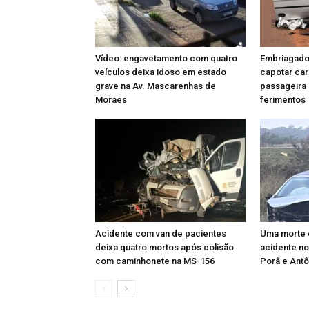
Vídeo: engavetamento com quatro
Embriagado,
veículos deixa idoso em estado
capotar car
grave na Av. Mascarenhas de
passageira 
Moraes
ferimentos
Acidente com van de pacientes
Uma morte 
deixa quatro mortos após colisão
acidente no
com caminhonete na MS-156
Porã e Antô