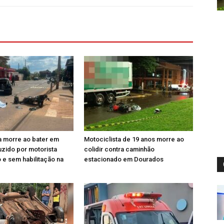
a morre ao bater em
Motociclista de 19 anos morre ao
zido por motorista
colidir contra caminhão
e sem habilitação na
estacionado em Dourados