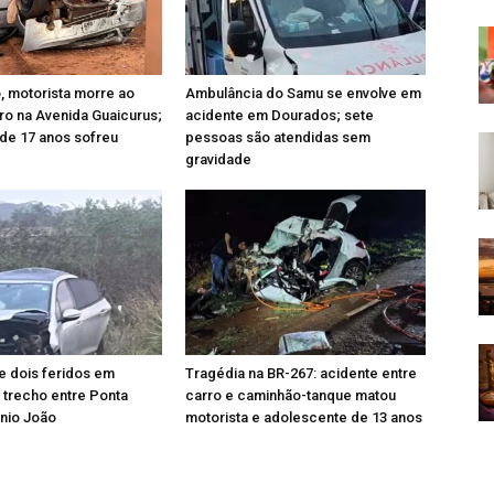
 motorista morre ao
Ambulância do Samu se envolve em
ro na Avenida Guaicurus;
acidente em Dourados; sete
de 17 anos sofreu
pessoas são atendidas sem
gravidade
e dois feridos em
Tragédia na BR-267: acidente entre
 trecho entre Ponta
carro e caminhão-tanque matou
nio João
motorista e adolescente de 13 anos