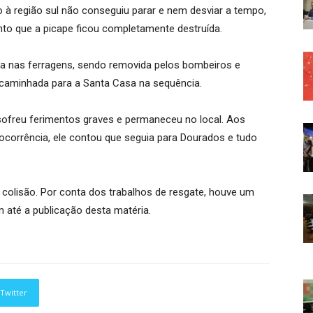
 à região sul não conseguiu parar e nem desviar a tempo,
ento que a picape ficou completamente destruída.
esa nas ferragens, sendo removida pelos bombeiros e
ncaminhada para a Santa Casa na sequência.
sofreu ferimentos graves e permaneceu no local. Aos
 ocorrência, ele contou que seguia para Dourados e tudo
olisão. Por conta dos trabalhos de resgate, houve um
 até a publicação desta matéria.
Twitter