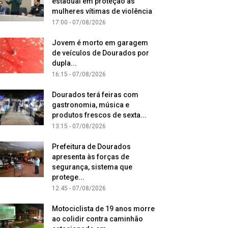
estadual em proteção às
mulheres vítimas de violência
17:00 - 07/08/2026
Jovem é morto em garagem
de veículos de Dourados por
dupla...
16:15 - 07/08/2026
Dourados terá feiras com
gastronomia, música e
produtos frescos de sexta...
13:15 - 07/08/2026
Prefeitura de Dourados
apresenta às forças de
segurança, sistema que
protege...
12:45 - 07/08/2026
Motociclista de 19 anos morre
ao colidir contra caminhão