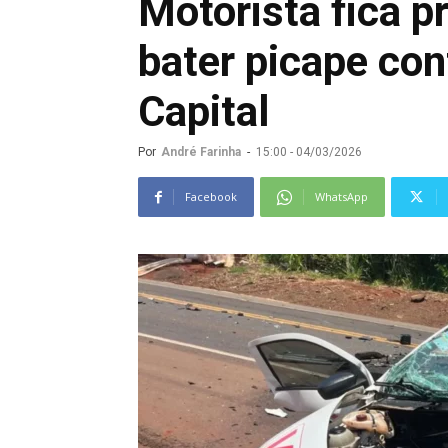
Motorista fica p
bater picape co
Capital
Por
André Farinha
-
15:00 - 04/03/2026
Facebook
WhatsApp