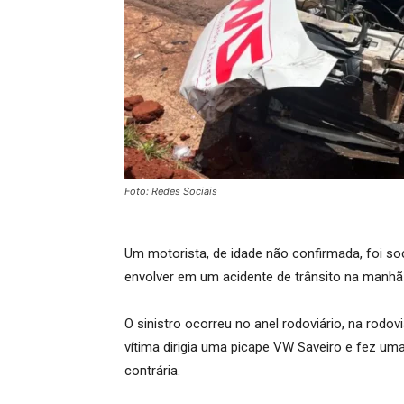
Foto: Redes Sociais
Um motorista, de idade não confirmada, foi s
envolver em um acidente de trânsito na manhã
O sinistro ocorreu no anel rodoviário, na rodo
vítima dirigia uma picape VW Saveiro e fez um
contrária.