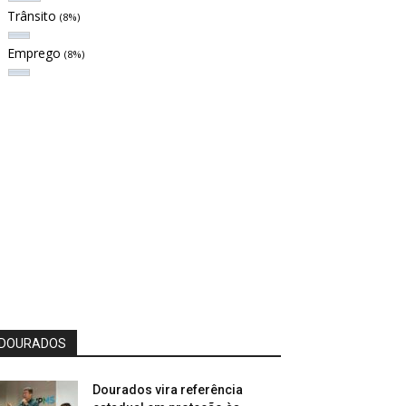
Trânsito
(8%)
Emprego
(8%)
DOURADOS
Dourados vira referência