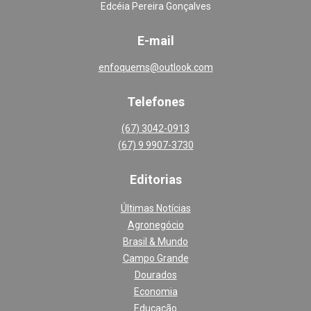
Edcéia Pereira Gonçalves
E-mail
enfoquems@outlook.com
Telefones
(67) 3042-0913
(67) 9 9907-3730
Editoria
s
Últimas Notícias
Agronegócio
Brasil & Mundo
Campo Grande
Dourados
Economia
Educação