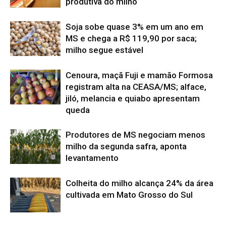
produtiva do milho
Soja sobe quase 3% em um ano em
MS e chega a R$ 119,90 por saca;
milho segue estável
Cenoura, maçã Fuji e mamão Formosa
registram alta na CEASA/MS; alface,
jiló, melancia e quiabo apresentam
queda
Produtores de MS negociam menos
milho da segunda safra, aponta
levantamento
Colheita do milho alcança 24% da área
cultivada em Mato Grosso do Sul