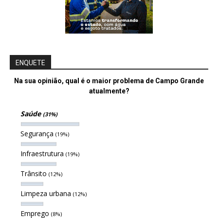
ENQUETE
Na sua opinião, qual é o maior problema de Campo Grande
atualmente?
Saúde
(31%)
Segurança
(19%)
Infraestrutura
(19%)
Trânsito
(12%)
Limpeza urbana
(12%)
Emprego
(8%)