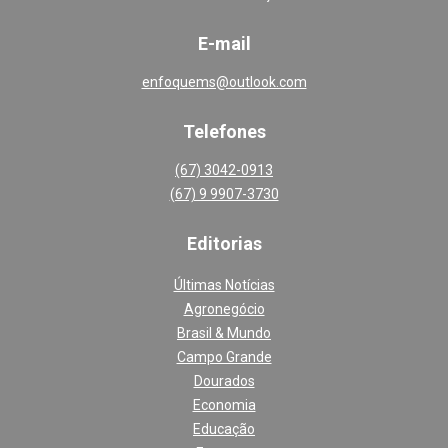
E-mail
enfoquems@outlook.com
Telefones
(67) 3042-0913
(67) 9 9907-3730
Editoria
s
Últimas Notícias
Agronegócio
Brasil & Mundo
Campo Grande
Dourados
Economia
Educação