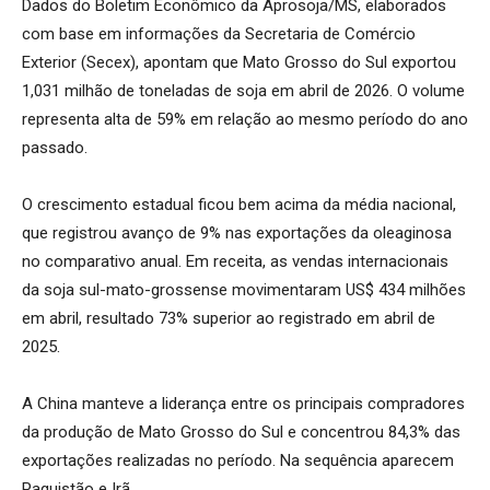
Dados do Boletim Econômico da Aprosoja/MS, elaborados
com base em informações da Secretaria de Comércio
Exterior (Secex), apontam que Mato Grosso do Sul exportou
1,031 milhão de toneladas de soja em abril de 2026. O volume
representa alta de 59% em relação ao mesmo período do ano
passado.
O crescimento estadual ficou bem acima da média nacional,
que registrou avanço de 9% nas exportações da oleaginosa
no comparativo anual. Em receita, as vendas internacionais
da soja sul-mato-grossense movimentaram US$ 434 milhões
em abril, resultado 73% superior ao registrado em abril de
2025.
A China manteve a liderança entre os principais compradores
da produção de Mato Grosso do Sul e concentrou 84,3% das
exportações realizadas no período. Na sequência aparecem
Paquistão e Irã.