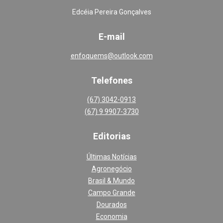
Edcéia Pereira Gonçalves
E-mail
enfoquems@outlook.com
Telefones
(67) 3042-0913
(67) 9 9907-3730
Editoria
s
Últimas Notícias
Agronegócio
Brasil & Mundo
Campo Grande
Dourados
Economia