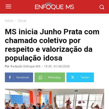
Início
Geral
MS inicia Junho Prata com
chamado coletivo por
respeito e valorização da
população idosa
Por
Redação Enfoque MS
-
18:30 - 01/06/2026
Facebook
WhatsApp
Twitter