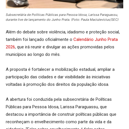
Subsecretária de Políticas Públicas para Pessoa Idosa, Larissa Paraguassu,
durante live de lançamento do Junho Prata. (Foto: Paula Maciulevicius/SEC)
Além do debate sobre violência, idadismo e proteção social,
também foi lançado oficialmente o
Calendário Junho Prata
2026
, que irá reunir e divulgar as ações promovidas pelos
municípios ao longo do mês.
A proposta é fortalecer a mobilização estadual, ampliar a
participação das cidades e dar visibilidade às iniciativas
voltadas à promoção dos direitos da população idosa.
A abertura foi conduzida pela subsecretária de Políticas
Públicas para Pessoa Idosa, Larissa Paraguassu, que
destacou a importância de construir políticas públicas que
reconheçam o envelhecimento como parte da vida e da