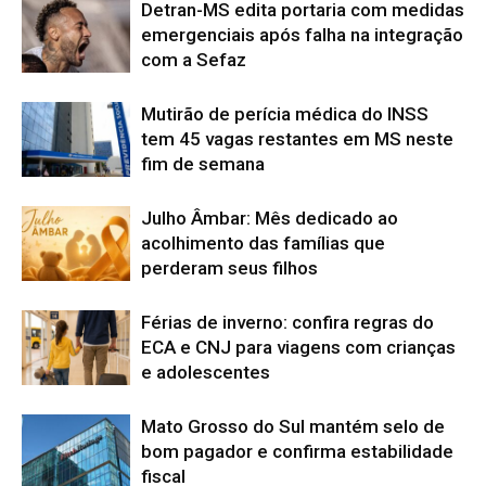
Detran-MS edita portaria com medidas
emergenciais após falha na integração
com a Sefaz
Mutirão de perícia médica do INSS
tem 45 vagas restantes em MS neste
fim de semana
Julho Âmbar: Mês dedicado ao
acolhimento das famílias que
perderam seus filhos
Férias de inverno: confira regras do
ECA e CNJ para viagens com crianças
e adolescentes
Mato Grosso do Sul mantém selo de
bom pagador e confirma estabilidade
fiscal