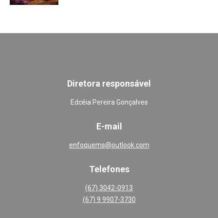
Diretora responsável
Edcéia Pereira Gonçalves
E-mail
enfoquems@outlook.com
Telefones
(67) 3042-0913
(67) 9 9907-3730