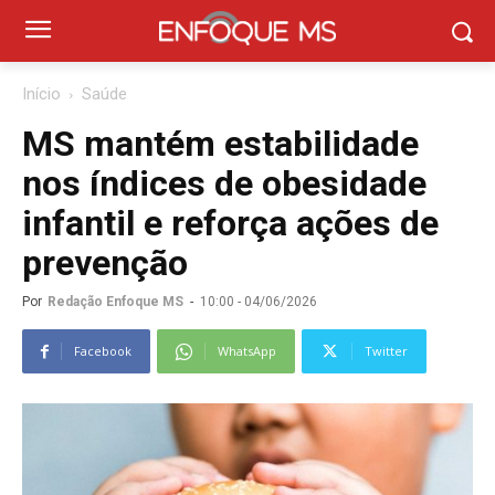
Início
Saúde
MS mantém estabilidade
nos índices de obesidade
infantil e reforça ações de
prevenção
Por
Redação Enfoque MS
-
10:00 - 04/06/2026
Facebook
WhatsApp
Twitter