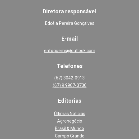
Diretora responsável
Edcéia Pereira Gonçalves
E-mail
enfoquems@outlook.com
Telefones
(67) 3042-0913
(67) 9 9907-3730
Editoria
s
Últimas Notícias
Agronegócio
Brasil & Mundo
Campo Grande