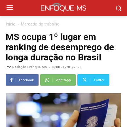
Início
Mercado de trabalho
MS ocupa 1º lugar em
ranking de desemprego de
longa duração no Brasil
Por
Redação Enfoque MS
-
18:00 - 17/01/2026
Facebook
WhatsApp
Twitter