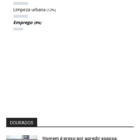
Limpeza urbana
(12%)
Emprego
(8%)
DOURADOS
Homem é preso por agredir esposa,