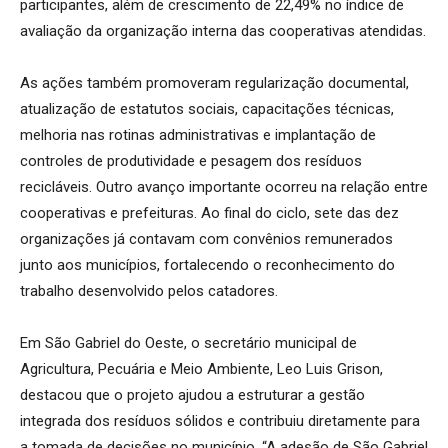
participantes, além de crescimento de 22,49% no índice de
avaliação da organização interna das cooperativas atendidas.
As ações também promoveram regularização documental,
atualização de estatutos sociais, capacitações técnicas,
melhoria nas rotinas administrativas e implantação de
controles de produtividade e pesagem dos resíduos
recicláveis. Outro avanço importante ocorreu na relação entre
cooperativas e prefeituras. Ao final do ciclo, sete das dez
organizações já contavam com convênios remunerados
junto aos municípios, fortalecendo o reconhecimento do
trabalho desenvolvido pelos catadores.
Em São Gabriel do Oeste, o secretário municipal de
Agricultura, Pecuária e Meio Ambiente, Leo Luis Grison,
destacou que o projeto ajudou a estruturar a gestão
integrada dos resíduos sólidos e contribuiu diretamente para
a tomada de decisões no município. “A adesão de São Gabriel