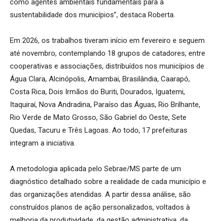
como agentes ambientais fundamentais para a
sustentabilidade dos municípios”, destaca Roberta.
Em 2026, os trabalhos tiveram início em fevereiro e seguem
até novembro, contemplando 18 grupos de catadores, entre
cooperativas e associações, distribuídos nos municípios de
Água Clara, Alcinópolis, Amambai, Brasilândia, Caarapó,
Costa Rica, Dois Irmãos do Buriti, Dourados, Iguatemi,
Itaquiraí, Nova Andradina, Paraíso das Águas, Rio Brilhante,
Rio Verde de Mato Grosso, São Gabriel do Oeste, Sete
Quedas, Tacuru e Três Lagoas. Ao todo, 17 prefeituras
integram a iniciativa.
A metodologia aplicada pelo Sebrae/MS parte de um
diagnóstico detalhado sobre a realidade de cada município e
das organizações atendidas. A partir dessa análise, são
construídos planos de ação personalizados, voltados à
melhoria da produtividade, da gestão administrativa, da