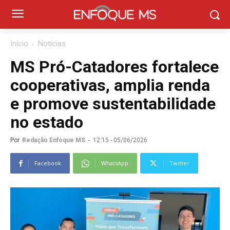
Início
Notícias
MS Pró-Catadores fortalece
cooperativas, amplia renda
e promove sustentabilidade
no estado
Por
Redação Enfoque MS
-
12:15 - 05/06/2026
Facebook
WhatsApp
Twitter