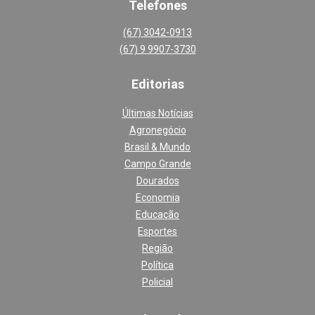
Telefones
(67) 3042-0913
(67) 9 9907-3730
Editoria
s
Últimas Notícias
Agronegócio
Brasil & Mundo
Campo Grande
Dourados
Economia
Educação
Esportes
Região
Política
Policial