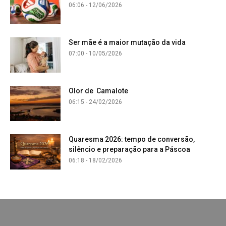
06:06 - 12/06/2026
Ser mãe é a maior mutação da vida
07:00 - 10/05/2026
Olor de Camalote
06:15 - 24/02/2026
Quaresma 2026: tempo de conversão,
silêncio e preparação para a Páscoa
06:18 - 18/02/2026