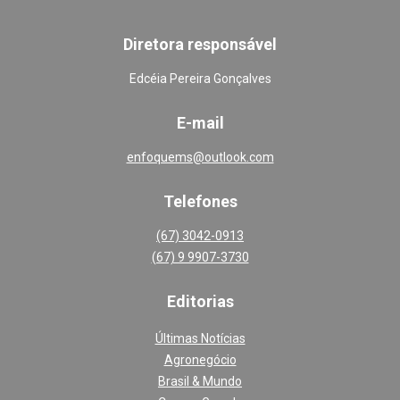
Diretora responsável
Edcéia Pereira Gonçalves
E-mail
enfoquems@outlook.com
Telefones
(67) 3042-0913
(67) 9 9907-3730
Editoria
s
Últimas Notícias
Agronegócio
Brasil & Mundo