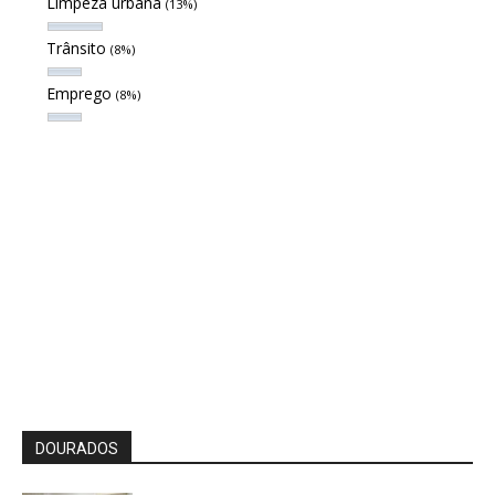
Limpeza urbana
(13%)
Trânsito
(8%)
Emprego
(8%)
DOURADOS