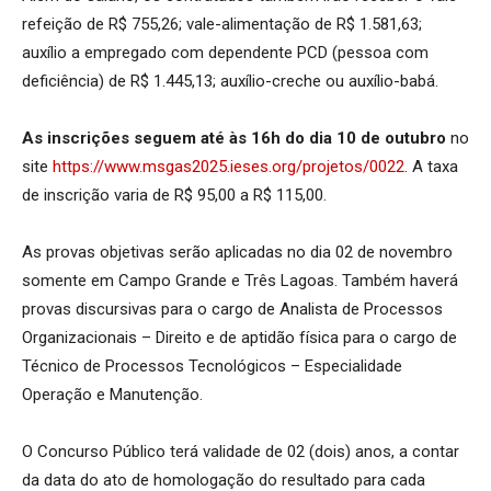
refeição de R$ 755,26; vale-alimentação de R$ 1.581,63;
auxílio a empregado com dependente PCD (pessoa com
deficiência) de R$ 1.445,13; auxílio-creche ou auxílio-babá.
As inscrições seguem até às 16h do dia 10 de outubro
no
site
https://www.msgas2025.ieses.org/projetos/0022
. A taxa
de inscrição varia de R$ 95,00 a R$ 115,00.
As provas objetivas serão aplicadas no dia 02 de novembro
somente em Campo Grande e Três Lagoas. Também haverá
provas discursivas para o cargo de Analista de Processos
Organizacionais – Direito e de aptidão física para o cargo de
Técnico de Processos Tecnológicos – Especialidade
Operação e Manutenção.
O Concurso Público terá validade de 02 (dois) anos, a contar
da data do ato de homologação do resultado para cada