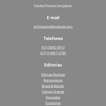
Edcéia Pereira Gonçalves
E-mail
enfoquems@outlook.com
Telefones
(67) 3042-0913
(67) 9 9907-3730
Editoria
s
Últimas Notícias
Agronegócio
Brasil & Mundo
Campo Grande
Dourados
Economia