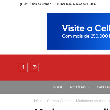
C
quinta-feira, 6 de agosto, 2026
22.1
Campo Grande
HOME
NOTÍCIAS
CAPITA
Início
Campo Grande
Mudanças no clima i