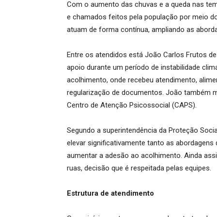
Com o aumento das chuvas e a queda nas tem
e chamados feitos pela população por meio dos
atuam de forma contínua, ampliando as abord
Entre os atendidos está João Carlos Frutos de
apoio durante um período de instabilidade cli
acolhimento, onde recebeu atendimento, alime
regularização de documentos. João também 
Centro de Atenção Psicossocial (CAPS).
Segundo a superintendência da Proteção Socia
elevar significativamente tanto as abordagens
aumentar a adesão ao acolhimento. Ainda ass
ruas, decisão que é respeitada pelas equipes.
Estrutura de atendimento