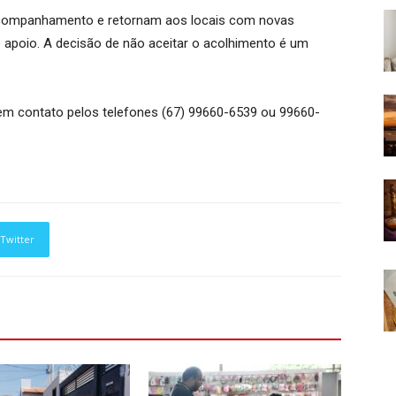
acompanhamento e retornam aos locais com novas
e apoio. A decisão de não aceitar o acolhimento é um
 em contato pelos telefones (67) 99660-6539 ou 99660-
Twitter