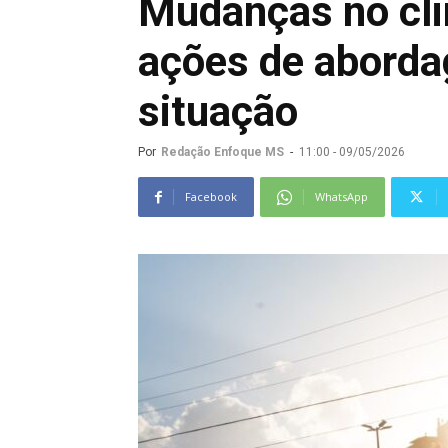
Mudanças no cli
ações de abord
situação
Por
Redação Enfoque MS
-
11:00 - 09/05/2026
Facebook
WhatsApp