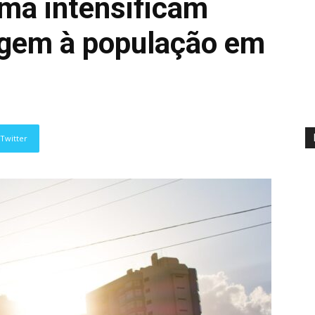
ma intensificam
agem à população em
Twitter