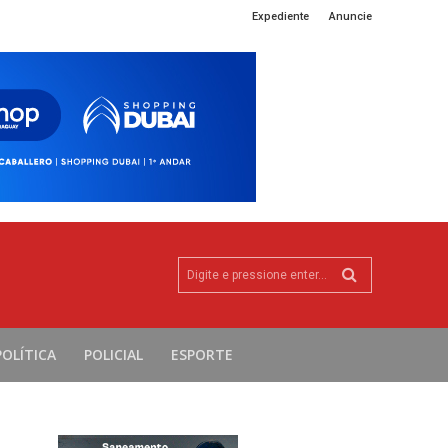
Expediente
Anuncie
Digite e pressione enter...
POLÍTICA
POLICIAL
ESPORTE