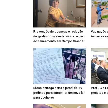
Prevenção de doenças e redução
Vacinação d
de gastos com saúde são reflexos
barreira con
do saneamento em Campo Grande
Idoso entrega carta a jornal de TV
PrefCG e F
pedindo para encontrar um novo lar
projetos e 
para cachorro