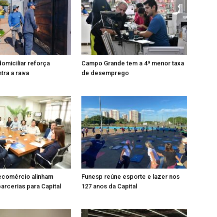
omiciliar reforça
Campo Grande tem a 4ª menor taxa
tra a raiva
de desemprego
ecomércio alinham
Funesp reúne esporte e lazer nos
parcerias para Capital
127 anos da Capital