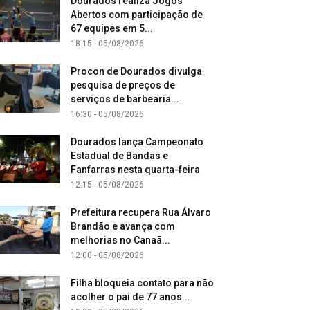
Dourados realiza Jogos
Abertos com participação de
67 equipes em 5...
18:15 - 05/08/2026
Procon de Dourados divulga
pesquisa de preços de
serviços de barbearia...
16:30 - 05/08/2026
Dourados lança Campeonato
Estadual de Bandas e
Fanfarras nesta quarta-feira
12:15 - 05/08/2026
Prefeitura recupera Rua Álvaro
Brandão e avança com
melhorias no Canaã...
12:00 - 05/08/2026
Filha bloqueia contato para não
acolher o pai de 77 anos...