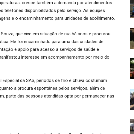
peraturas, cresce também a demanda por atendimentos
 telefones disponibilizados pelo serviço. As equipes
agens e o encaminhamento para unidades de acolhimento.
 Souza, que vive em situação de rua há anos e procurou
mática. Ele foi encaminhado para uma das unidades de
ntação e apoio para acesso a serviços de saúde e
manifestou interesse em acompanhamento por meio do
l Especial da SAS, períodos de frio e chuva costumam
 quanto a procura espontânea pelos serviços, além de
im, parte das pessoas atendidas opta por permanecer nas