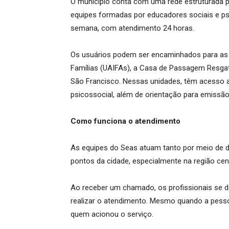
O município conta com uma rede estruturada p
equipes formadas por educadores sociais e ps
semana, com atendimento 24 horas.
Os usuários podem ser encaminhados para as U
Famílias (UAIFAs), a Casa de Passagem Resgat
São Francisco. Nessas unidades, têm acesso a
psicossocial, além de orientação para emissã
Como funciona o atendimento
As equipes do Seas atuam tanto por meio de 
pontos da cidade, especialmente na região cen
Ao receber um chamado, os profissionais se d
realizar o atendimento. Mesmo quando a pesso
quem acionou o serviço.