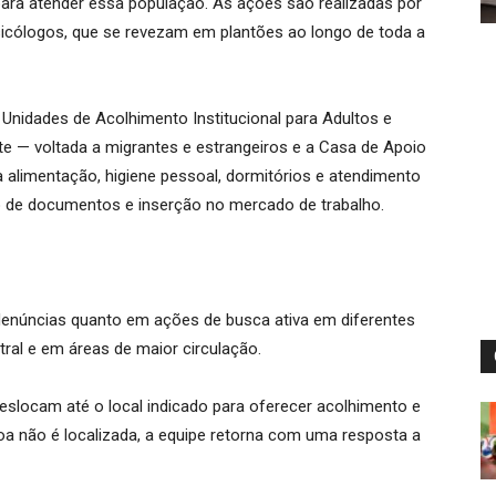
ara atender essa população. As ações são realizadas por
icólogos, que se revezam em plantões ao longo de toda a
nidades de Acolhimento Institucional para Adultos e
e — voltada a migrantes e estrangeiros e a Casa de Apoio
 alimentação, higiene pessoal, dormitórios e atendimento
o de documentos e inserção no mercado de trabalho.
denúncias quanto em ações de busca ativa em diferentes
tral e em áreas de maior circulação.
eslocam até o local indicado para oferecer acolhimento e
a não é localizada, a equipe retorna com uma resposta a