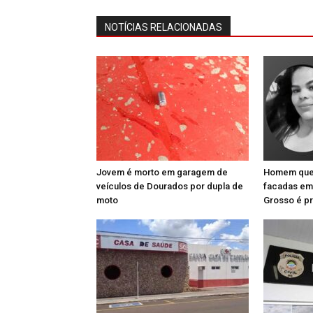
NOTÍCIAS RELACIONADAS
Jovem é morto em garagem de
Homem que 
veículos de Dourados por dupla de
facadas em
moto
Grosso é p