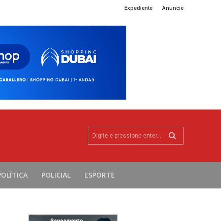
Expediente
Anuncie
Digite e pressione enter...
POLÍTICA
POLICIAL
ESPORTE