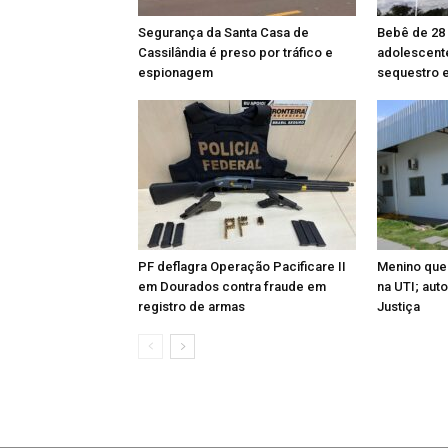
Segurança da Santa Casa de
Bebê de 28
Cassilândia é preso por tráfico e
adolescente
espionagem
sequestro 
PF deflagra Operação Pacificare II
Menino que
em Dourados contra fraude em
na UTI; aut
registro de armas
Justiça