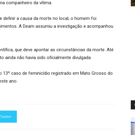
ria companheiro da vítima.
e definir a causa da morte no local, o homem foi
ecimentos. A Deam assumiu a investigação e acompanhou
ientífica, que deve apontar as circunstâncias da morte. Até
o ainda não havia sido oficialmente divulgada.
 o 13º caso de feminicídio registrado em Mato Grosso do
ste ano.
Twitter