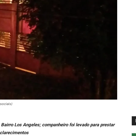
sociais)
 Bairro Los Angeles; companheiro foi levado para prestar
clarecimentos