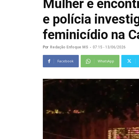
Mulher é encont
e polícia investi
feminicídio na C
Por
Redação Enfoque MS
-
07:15 - 13/06/2026
Facebook
WhatsApp