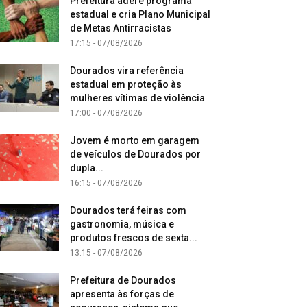
Prefeitura adere programa
estadual e cria Plano Municipal
de Metas Antirracistas
17:15 - 07/08/2026
Dourados vira referência
estadual em proteção às
mulheres vítimas de violência
17:00 - 07/08/2026
Jovem é morto em garagem
de veículos de Dourados por
dupla...
16:15 - 07/08/2026
Dourados terá feiras com
gastronomia, música e
produtos frescos de sexta...
13:15 - 07/08/2026
Prefeitura de Dourados
apresenta às forças de