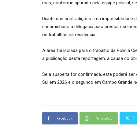
mas, conforme apurado pela equipe policial, se
Diante das contradições e da impossibilidade d
encaminhado à delegacia para prestar esclar
os trabalhos na residência.
A área foi isolada para o trabalho da Polícia C
a publicação desta reportagem, a causa do óbit
Se a suspeita for confirmada, este poderá ser
Sul em 2026 e o segundo em Campo Grande ne
Facebook
WhatsApp