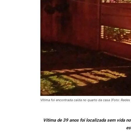
Vítima foi encontrada caída no quarto da casa (Foto: Redes 
Vítima de 39 anos foi localizada sem vida no
es