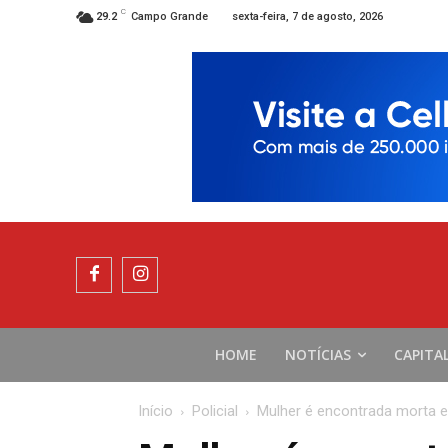
C
sexta-feira, 7 de agosto, 2026
29.2
Campo Grande
HOME
NOTÍCIAS
CAPITA
Início
Policial
Mulher é encontrada morta em 