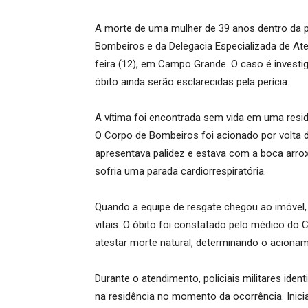
A morte de uma mulher de 39 anos dentro da pró
Bombeiros e da Delegacia Especializada de At
feira (12), em Campo Grande. O caso é investi
óbito ainda serão esclarecidas pela perícia.
A vítima foi encontrada sem vida em uma resid
O Corpo de Bombeiros foi acionado por volta 
apresentava palidez e estava com a boca arro
sofria uma parada cardiorrespiratória.
Quando a equipe de resgate chegou ao imóvel, 
vitais. O óbito foi constatado pelo médico do
atestar morte natural, determinando o acioname
Durante o atendimento, policiais militares ide
na residência no momento da ocorrência. Inici