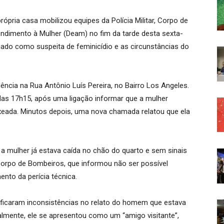
pria casa mobilizou equipes da Polícia Militar, Corpo de
endimento à Mulher (Deam) no fim da tarde desta sexta-
gado como suspeita de feminicídio e as circunstâncias do
ência na Rua Antônio Luís Pereira, no Bairro Los Angeles.
das 17h15, após uma ligação informar que a mulher
xeada. Minutos depois, uma nova chamada relatou que ela
a mulher já estava caída no chão do quarto e sem sinais
 Corpo de Bombeiros, que informou não ser possível
nto da perícia técnica.
ntificaram inconsistências no relato do homem que estava
almente, ele se apresentou como um “amigo visitante”,