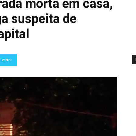
rada morta em casa,
ga suspeita de
apital
Twitter