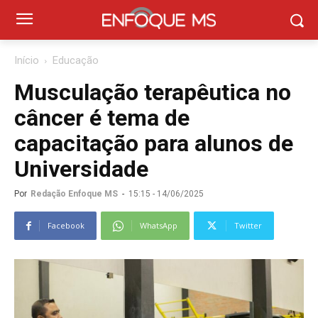
Início
Educação
Musculação terapêutica no
câncer é tema de
capacitação para alunos de
Universidade
Por
Redação Enfoque MS
-
15:15 - 14/06/2025
Facebook
WhatsApp
Twitter