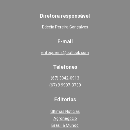
Diretora responsável
Edcéia Pereira Gonçalves
E-mail
enfoquems@outlook.com
Telefones
(67) 3042-0913
(67) 9 9907-3730
Editoria
s
Últimas Notícias
Agronegócio
Brasil & Mundo