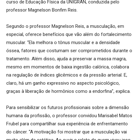
curso de Educação Física da UNIGRAN, conduzida pelo
professor Magnelson Bonfim Reis.
Segundo o professor Magnelson Reis, a musculação, em
especial, oferece benefícios que vão além do fortalecimento
muscular. “Ela melhora o tônus muscular e a densidade
óssea, fatores que costumam ser comprometidos durante o
tratamento. Além disso, ajuda a preservar a massa magra,
mesmo em momentos de baixa ingestão calórica, colabora
na regulação de índices glicêmicos e da pressão arterial. E,
claro, há um ganho expressivo no aspecto psicológico,
graças à liberação de hormônios como a endorfina”, explica.
Para sensibilizar os futuros profissionais sobre a dimensão
humana da profissão, o professor convidou Marisabel Matos
Frubel para compartilhar sua experiência de enfrentamento
do câncer. “A motivação foi mostrar que a musculação vai
muito além da estética. Ao ouvir o relato de quem viveu isso