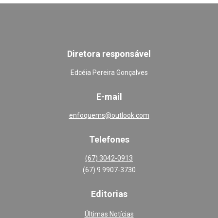
Diretora responsável
Edcéia Pereira Gonçalves
E-mail
enfoquems@outlook.com
Telefones
(67) 3042-0913
(67) 9 9907-3730
Editoria
s
Últimas Notícias