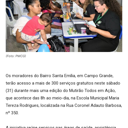
(Foto: PMCG)
Os moradores do Bairro Santa Emília, em Campo Grande,
terão acesso a mais de 300 serviços gratuitos neste sábado
(31) durante mais uma edição do Mutirão Todos em Ação,
que acontece das 8h ao meio-dia, na Escola Municipal Maria
Tereza Rodrigues, localizada na Rua Coronel Adauto Barbosa,
nº 350.
A iniciativa reúne serviços nas áreas de saúde, assistência