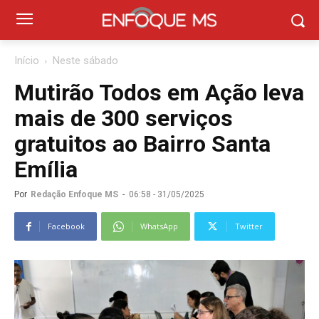
Início
Neste sábado
Mutirão Todos em Ação leva
mais de 300 serviços
gratuitos ao Bairro Santa
Emília
Por
Redação Enfoque MS
-
06:58 - 31/05/2025
Facebook
WhatsApp
Twitter