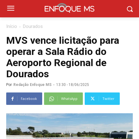
Início
Dourados
MVS vence licitação para
operar a Sala Rádio do
Aeroporto Regional de
Dourados
Por
Redação Enfoque MS
-
13:30 - 18/06/2025
Facebook
WhatsApp
Twitter