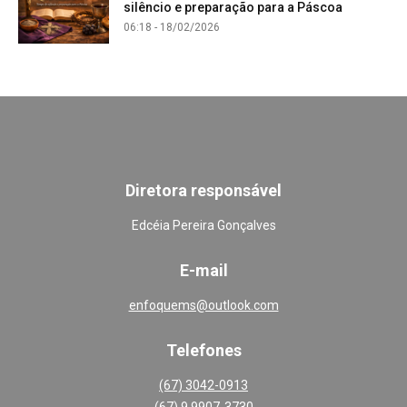
silêncio e preparação para a Páscoa
06:18 - 18/02/2026
Diretora responsável
Edcéia Pereira Gonçalves
E-mail
enfoquems@outlook.com
Telefones
(67) 3042-0913
(67) 9 9907-3730