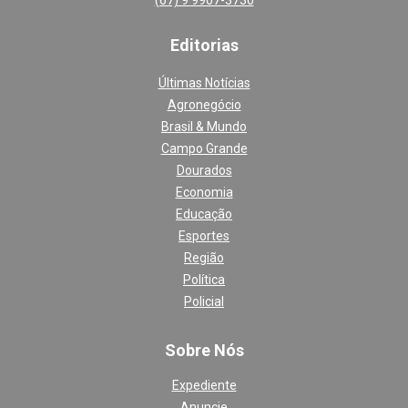
Editoria
s
Últimas Notícias
Agronegócio
Brasil & Mundo
Campo Grande
Dourados
Economia
Educação
Esportes
Região
Política
Policial
Sobre Nós
Expediente
Anuncie