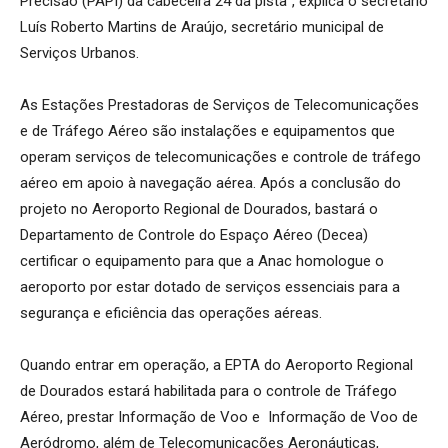
Precisão (PAPI) da cabeceira 24 da pista”, explica o secretário
Luís Roberto Martins de Araújo, secretário municipal de
Serviços Urbanos.
As Estações Prestadoras de Serviços de Telecomunicações
e de Tráfego Aéreo são instalações e equipamentos que
operam serviços de telecomunicações e controle de tráfego
aéreo em apoio à navegação aérea. Após a conclusão do
projeto no Aeroporto Regional de Dourados, bastará o
Departamento de Controle do Espaço Aéreo (Decea)
certificar o equipamento para que a Anac homologue o
aeroporto por estar dotado de serviços essenciais para a
segurança e eficiência das operações aéreas.
Quando entrar em operação, a EPTA do Aeroporto Regional
de Dourados estará habilitada para o controle de Tráfego
Aéreo, prestar Informação de Voo e Informação de Voo de
Aeródromo, além de Telecomunicações Aeronáuticas,