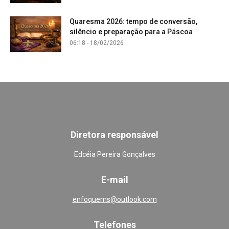
Quaresma 2026: tempo de conversão,
silêncio e preparação para a Páscoa
06:18 - 18/02/2026
Diretora responsável
Edcéia Pereira Gonçalves
E-mail
enfoquems@outlook.com
Telefones