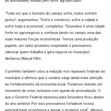
as dificuldades vividas pelo setor agropecuário.
“Toda vez que o homem do campo sofre, todos sofrem
juntos”, argumentou. “Sofre o comércio, sofre a cidade e
sofre toda a economia”, completou. “Dourados é uma cidade
forte no agronegócio e continua tendo no campo uma das
suas maiores forças econômicas. Temos uma produção
pujante, um setor produtivo respeitado e precisamos
valorizar quem trabalha e gera riqueza no município”,
destacou Marçal Filho.
O prefeito também citou a redução nos repasses federais ao
município e afirmou que o cenário exige ainda mais atenção
ao fortalecimento da economia local. “Estamos vivendo um
momento de crise, inclusive com queda de arrecadação. O
que o Governo Federal repassou para Dourados ficou abaixo
do ano anterior. Por isso precisamos fortalecer nossa
principal base econômica e apoiar o produtor rural”, afirmou.