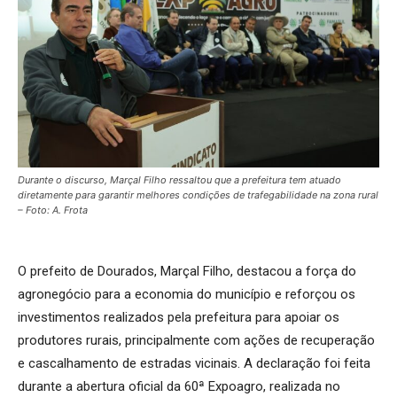
Durante o discurso, Marçal Filho ressaltou que a prefeitura tem atuado
diretamente para garantir melhores condições de trafegabilidade na zona rural
– Foto: A. Frota
O prefeito de Dourados, Marçal Filho, destacou a força do
agronegócio para a economia do município e reforçou os
investimentos realizados pela prefeitura para apoiar os
produtores rurais, principalmente com ações de recuperação
e cascalhamento de estradas vicinais. A declaração foi feita
durante a abertura oficial da 60ª Expoagro, realizada no