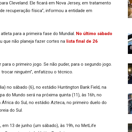
para Cleveland. Ele ficará em Nova Jersey, em tratamento
 de recuperação física”, informou a entidade em
tleta para a primeira fase do Mundial.
No último sábado
mou que não planeja fazer cortes na
lista final de 26
para o primeiro jogo. Se não puder, para o segundo jogo.
rocar ninguém”, enfatizou o técnico.
lia) no sábado (6), no estádio Huntington Bank Field, na
opa do Mundo será na próxima quinta (11), às 16h, no
 África do Sul, no estádio Azteca, no primeiro duelo do
reia do Sul.
s, em 13 de junho (um sábado), às 19h, no MetLife