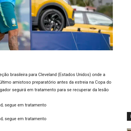
eção brasileira para Cleveland (Estados Unidos) onde a
 último amistoso preparatório antes da estreia na Copa do
ador seguirá em tratamento para se recuperar da lesão