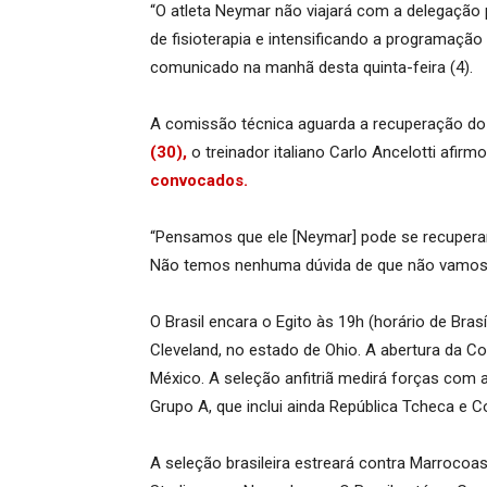
“O atleta Neymar não viajará com a delegação 
de fisioterapia e intensificando a programação
comunicado na manhã desta quinta-feira (4).
A comissão técnica aguarda a recuperação do a
(30),
o treinador italiano Carlo Ancelotti afir
convocados.
“Pensamos que ele [Neymar] pode se recuperar 
Não temos nenhuma dúvida de que não vamos t
O Brasil encara o Egito às 19h (horário de Brasí
Cleveland, no estado de Ohio. A abertura da C
México. A seleção anfitriã medirá forças com a
Grupo A, que inclui ainda República Tcheca e Co
A seleção brasileira estreará contra Marrocoa