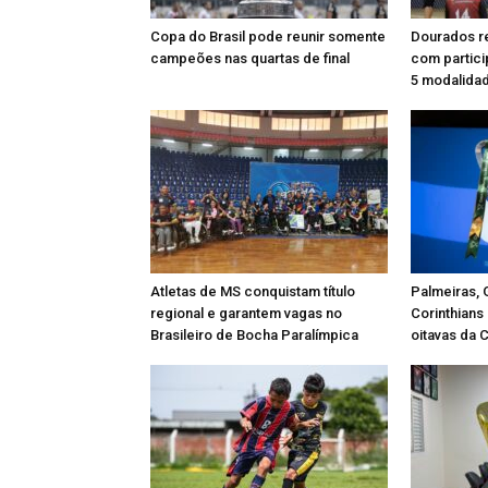
Copa do Brasil pode reunir somente
Dourados r
campeões nas quartas de final
com partic
5 modalida
Atletas de MS conquistam título
Palmeiras, 
regional e garantem vagas no
Corinthian
Brasileiro de Bocha Paralímpica
oitavas da 