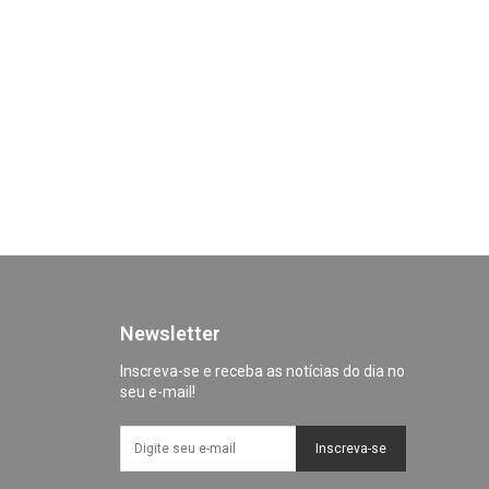
Newsletter
Inscreva-se e receba as notícias do dia no
seu e-mail!
Inscreva-se