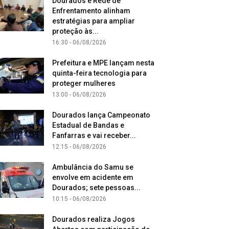
Dourados e Rede de
Enfrentamento alinham
estratégias para ampliar
proteção às...
16:30 - 06/08/2026
Prefeitura e MPE lançam nesta
quinta-feira tecnologia para
proteger mulheres
13:00 - 06/08/2026
Dourados lança Campeonato
Estadual de Bandas e
Fanfarras e vai receber...
12:15 - 06/08/2026
Ambulância do Samu se
envolve em acidente em
Dourados; sete pessoas...
10:15 - 06/08/2026
Dourados realiza Jogos