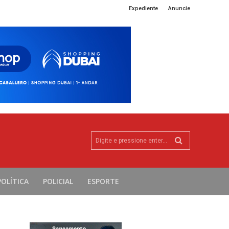
Expediente
Anuncie
Digite e pressione enter...
POLÍTICA
POLICIAL
ESPORTE