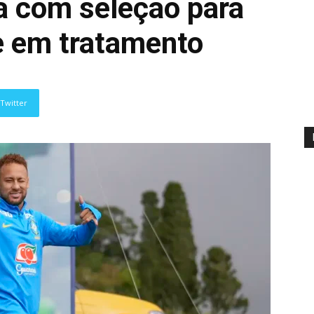
a com seleção para
e em tratamento
Twitter