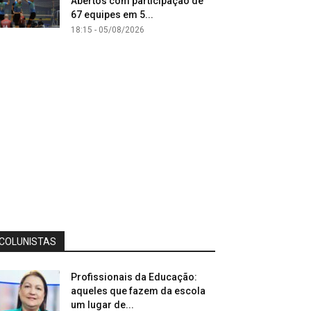
Abertos com participação de
67 equipes em 5...
18:15 - 05/08/2026
COLUNISTAS
Profissionais da Educação:
aqueles que fazem da escola
um lugar de...