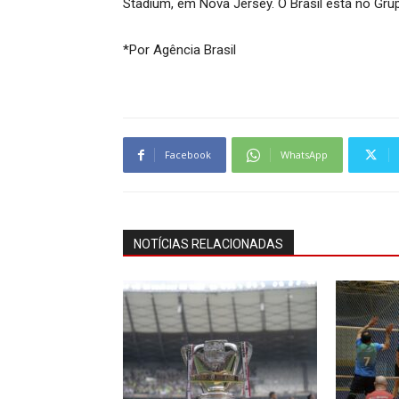
Stadium, em Nova Jersey. O Brasil está no Grup
*Por Agência Brasil
Facebook
WhatsApp
NOTÍCIAS RELACIONADAS