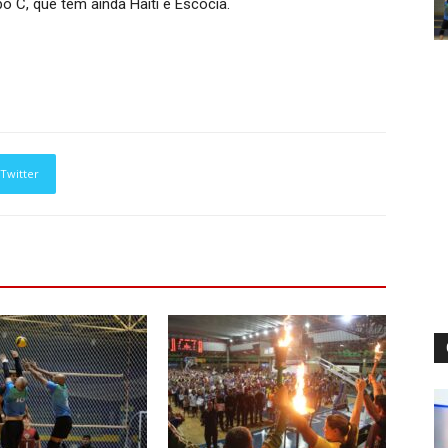
o C, que tem ainda Haiti e Escócia.
Twitter