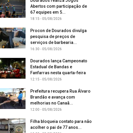
Dourados realiza Jogos
Abertos com participação de
67 equipes em 5...
18:15 - 05/08/2026
Procon de Dourados divulga
pesquisa de preços de
serviços de barbearia...
16:30 - 05/08/2026
Dourados lança Campeonato
Estadual de Bandas e
Fanfarras nesta quarta-feira
12:15 - 05/08/2026
Prefeitura recupera Rua Álvaro
Brandão e avança com
melhorias no Canaã...
12:00 - 05/08/2026
Filha bloqueia contato para não
acolher o pai de 77 anos...