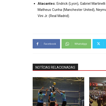
Atacantes:
Endrick (Lyon), Gabriel Martinell
Matheus Cunha (Manchester United), Neymar
Vini Jr. (Real Madrid).
Facebook
WhatsApp
NOTÍCIAS RELACIONADAS