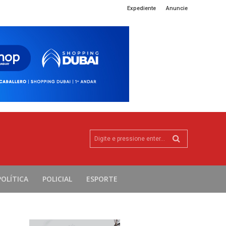
Expediente
Anuncie
Digite e pressione enter...
POLÍTICA
POLICIAL
ESPORTE