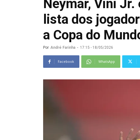
Neymar, Vini Jr. 
lista dos jogado
a Copa do Mund
Por
André Farinha
-
17:15 - 18/05/2026
Facebook
WhatsApp