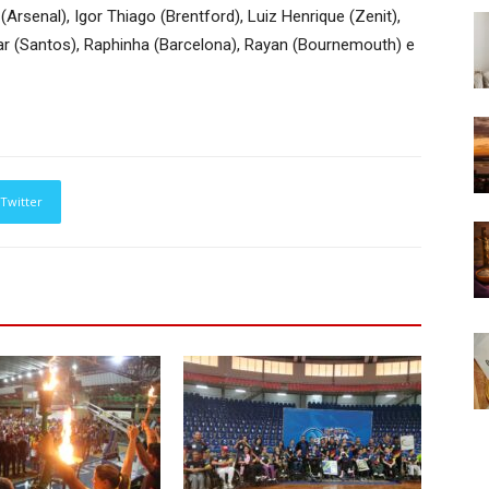
i (Arsenal), Igor Thiago (Brentford), Luiz Henrique (Zenit),
 (Santos), Raphinha (Barcelona), Rayan (Bournemouth) e
Twitter