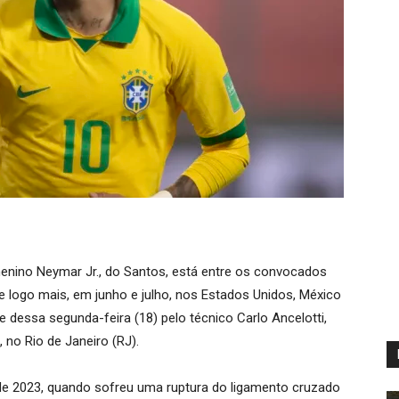
 menino Neymar Jr., do Santos, está entre os convocados
 logo mais, em junho e julho, nos Estados Unidos, México
rde dessa segunda-feira (18) pelo técnico Carlo Ancelotti,
no Rio de Janeiro (RJ).
de 2023, quando sofreu uma ruptura do ligamento cruzado