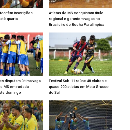
tos têm inscrições
Atletas de MS conquistam título
até quarta
regional e garantem vagas no
Brasileiro de Bocha Paralímpica
es disputam última vaga
Festival Sub-11 reúne 48 clubes e
 de MS em rodada
quase 900 atletas em Mato Grosso
este domingo
do Sul