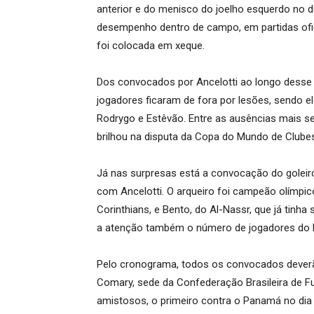
anterior e do menisco do joelho esquerdo no du
desempenho dentro de campo, em partidas ofic
foi colocada em xeque.
Dos convocados por Ancelotti ao longo desse 
jogadores ficaram de fora por lesões, sendo ele
Rodrygo e Estêvão. Entre as ausências mais se
brilhou na disputa da Copa do Mundo de Clube
Já nas surpresas está a convocação do goleiro
com Ancelotti. O arqueiro foi campeão olímpi
Corinthians, e Bento, do Al-Nassr, que já tinh
a atenção também o número de jogadores do F
Pelo cronograma, todos os convocados deverão
Comary, sede da Confederação Brasileira de Fu
amistosos, o primeiro contra o Panamá no dia