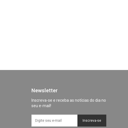
Newsletter
Inscreva-se e receba as notícias do dia no
seu e-mail!
Inscreva-se