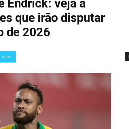
e Endrick: veja a
res que irão disputar
o de 2026
Twitter