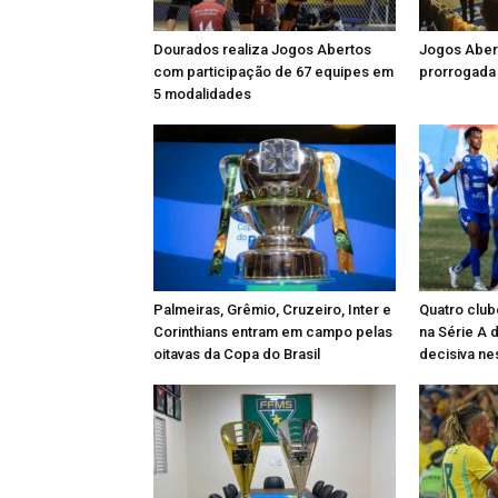
Dourados realiza Jogos Abertos
Jogos Aber
com participação de 67 equipes em
prorrogada 
5 modalidades
Palmeiras, Grêmio, Cruzeiro, Inter e
Quatro club
Corinthians entram em campo pelas
na Série A
oitavas da Copa do Brasil
decisiva n