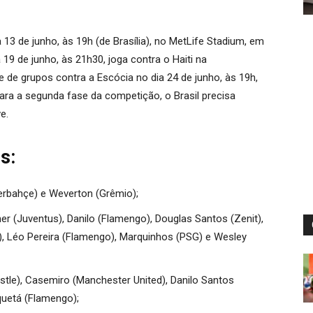
a 13 de junho, às 19h (de Brasília), no MetLife Stadium, em
19 de junho, às 21h30, joga contra o Haiti na
fase de grupos contra a Escócia no dia 24 de junho, às 19h,
ra a segunda fase da competição, o Brasil precisa
e.
s:
nerbahçe) e Weverton (Grêmio);
r (Juventus), Danilo (Flamengo), Douglas Santos (Zenit),
i), Léo Pereira (Flamengo), Marquinhos (PSG) e Wesley
le), Casemiro (Manchester United), Danilo Santos
quetá (Flamengo);