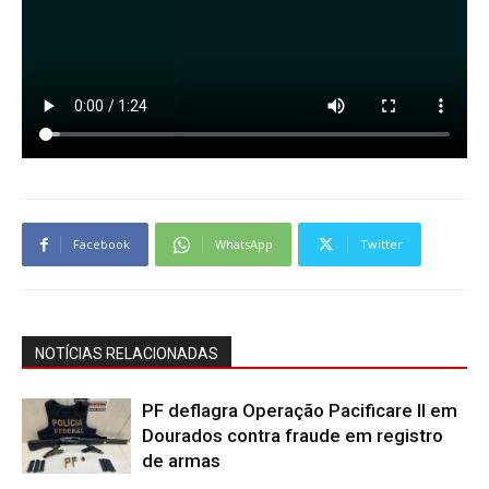
Facebook
WhatsApp
Twitter
NOTÍCIAS RELACIONADAS
PF deflagra Operação Pacificare II em
Dourados contra fraude em registro
de armas