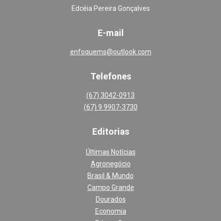
Edcéia Pereira Gonçalves
E-mail
enfoquems@outlook.com
Telefones
(67) 3042-0913
(67) 9 9907-3730
Editoria
s
Últimas Notícias
Agronegócio
Brasil & Mundo
Campo Grande
Dourados
Economia