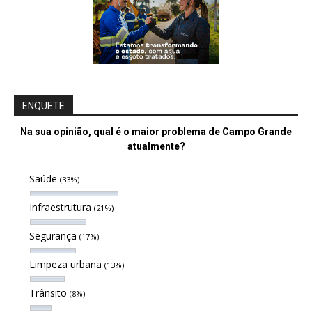
ENQUETE
Na sua opinião, qual é o maior problema de Campo Grande
atualmente?
Saúde
(33%)
Infraestrutura
(21%)
Segurança
(17%)
Limpeza urbana
(13%)
Trânsito
(8%)