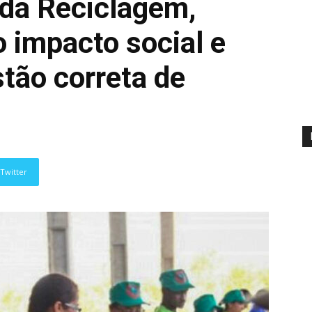
 da Reciclagem,
impacto social e
tão correta de
Twitter