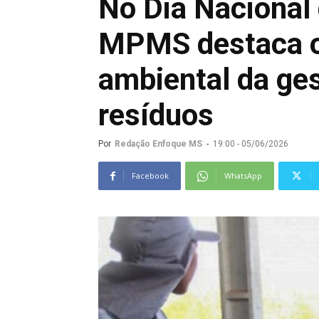
No Dia Nacional
MPMS destaca o 
ambiental da ges
resíduos
Por
Redação Enfoque MS
-
19:00 - 05/06/2026
Facebook
WhatsApp