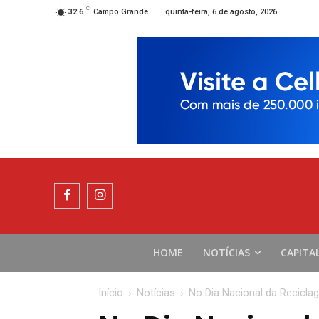
C
quinta-feira, 6 de agosto, 2026
32.6
Campo Grande
HOME
NOTÍCIAS
CAPITA
Início
Notícias
No Dia Nacional da Recicla