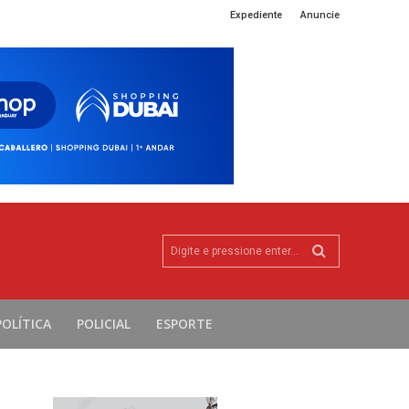
Expediente
Anuncie
Digite e pressione enter...
POLÍTICA
POLICIAL
ESPORTE