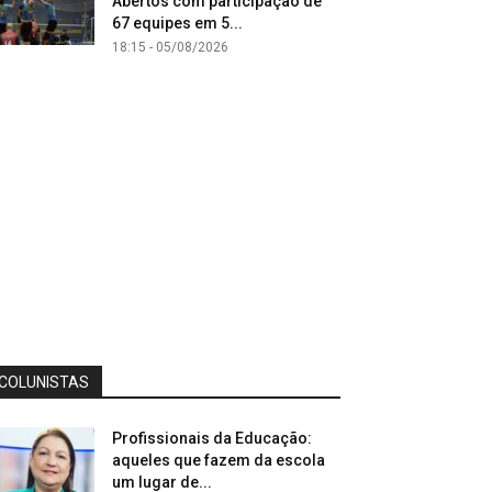
Abertos com participação de
67 equipes em 5...
18:15 - 05/08/2026
COLUNISTAS
Profissionais da Educação:
aqueles que fazem da escola
um lugar de...