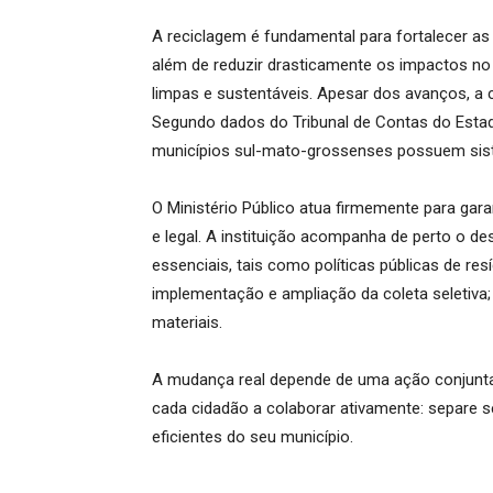
A reciclagem é fundamental para fortalecer as 
além de reduzir drasticamente os impactos no 
limpas e sustentáveis. Apesar dos avanços, a 
Segundo dados do Tribunal de Contas do Esta
municípios sul-mato-grossenses possuem siste
O Ministério Público atua firmemente para gara
e legal. A instituição acompanha de perto o de
essenciais, tais como políticas públicas de res
implementação e ampliação da coleta seletiva;
materiais.
A mudança real depende de uma ação conjunta
cada cidadão a colaborar ativamente: separe se
eficientes do seu município.