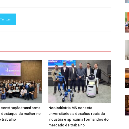
Twitter
a construção transforma
NeoIndústria MS conecta
 destaque da mulher no
universitários a desafios reais da
 trabalho
indústria e aproxima formandos do
mercado de trabalho