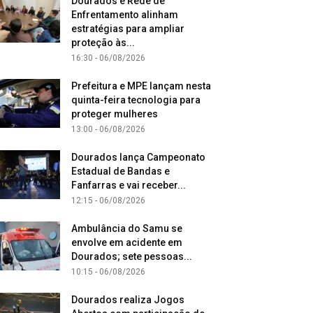
Dourados e Rede de
Enfrentamento alinham
estratégias para ampliar
proteção às...
16:30 - 06/08/2026
Prefeitura e MPE lançam nesta
quinta-feira tecnologia para
proteger mulheres
13:00 - 06/08/2026
Dourados lança Campeonato
Estadual de Bandas e
Fanfarras e vai receber...
12:15 - 06/08/2026
Ambulância do Samu se
envolve em acidente em
Dourados; sete pessoas...
10:15 - 06/08/2026
Dourados realiza Jogos