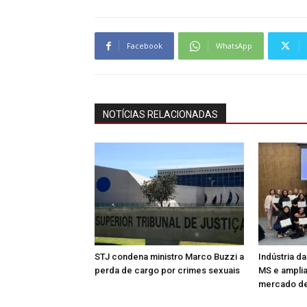
Facebook
WhatsApp
NOTÍCIAS RELACIONADAS
STJ condena ministro Marco Buzzi a
Indústria d
perda de cargo por crimes sexuais
MS e amplia
mercado de