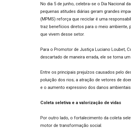
No dia 5 de junho, celebra-se o Dia Nacional d
pequenas atitudes diárias geram grandes impac
(MPMS) reforça que reciclar é uma responsabi
traz benefícios diretos para o meio ambiente, 
que vivem desse setor.
Para o Promotor de Justiça Luciano Loubet, C
descartado de maneira errada, ele se torna um
Entre os principais prejuízos causados pelo d
poluição dos rios; a atração de vetores de doe
e o aumento expressivo dos danos ambientais
Coleta seletiva e a valorização de vidas
Por outro lado, o fortalecimento da coleta sel
motor de transformação social.