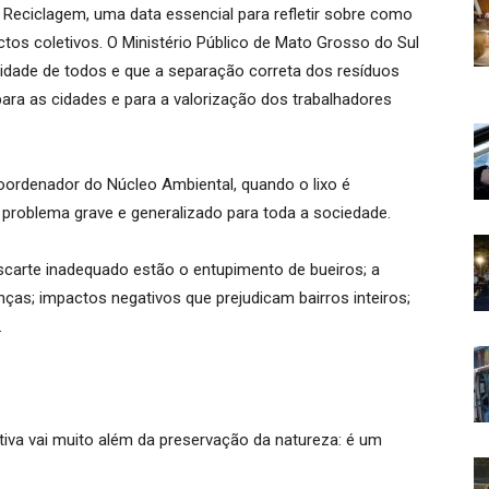
a Reciclagem, uma data essencial para refletir sobre como
tos coletivos. O Ministério Público de Mato Grosso do Sul
lidade de todos e que a separação correta dos resíduos
para as cidades e para a valorização dos trabalhadores
oordenador do Núcleo Ambiental, quando o lixo é
 problema grave e generalizado para toda a sociedade.
escarte inadequado estão o entupimento de bueiros; a
nças; impactos negativos que prejudicam bairros inteiros;
.
etiva vai muito além da preservação da natureza: é um