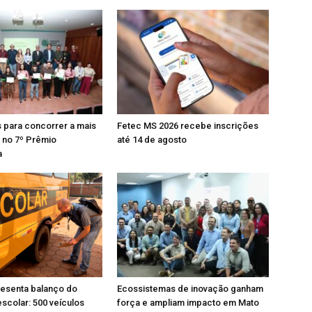
s para concorrer a mais
Fetec MS 2026 recebe inscrições
l no 7º Prêmio
até 14 de agosto
a
esenta balanço do
Ecossistemas de inovação ganham
escolar: 500 veículos
força e ampliam impacto em Mato