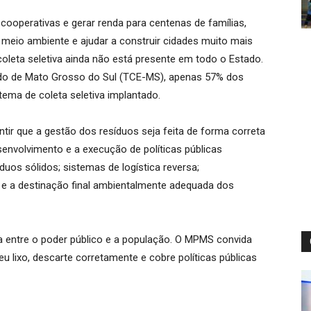
cooperativas e gerar renda para centenas de famílias,
meio ambiente e ajudar a construir cidades muito mais
coleta seletiva ainda não está presente em todo o Estado.
do de Mato Grosso do Sul (TCE-MS), apenas 57% dos
ma de coleta seletiva implantado.
ntir que a gestão dos resíduos seja feita de forma correta
senvolvimento e a execução de políticas públicas
íduos sólidos; sistemas de logística reversa;
 e a destinação final ambientalmente adequada dos
 entre o poder público e a população. O MPMS convida
u lixo, descarte corretamente e cobre políticas públicas