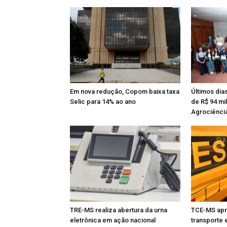
Em nova redução, Copom baixa taxa
Últimos dia
Selic para 14% ao ano
de R$ 94 mi
Agrociênci
TRE-MS realiza abertura da urna
TCE-MS apr
eletrônica em ação nacional
transporte 