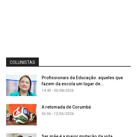
COLUNISTAS
Profissionais da Educação: aqueles que
fazem da escola um lugar de...
14:45 - 06/08/2026
A retomada de Corumbá
06:06 - 12/06/2026
Ser mãe é a maior mutação da vida