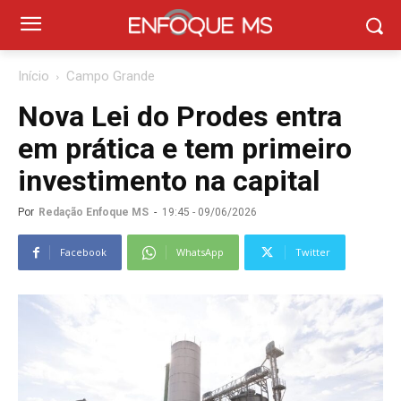
Início
Campo Grande
Nova Lei do Prodes entra
em prática e tem primeiro
investimento na capital
Por
Redação Enfoque MS
-
19:45 - 09/06/2026
Facebook
WhatsApp
Twitter