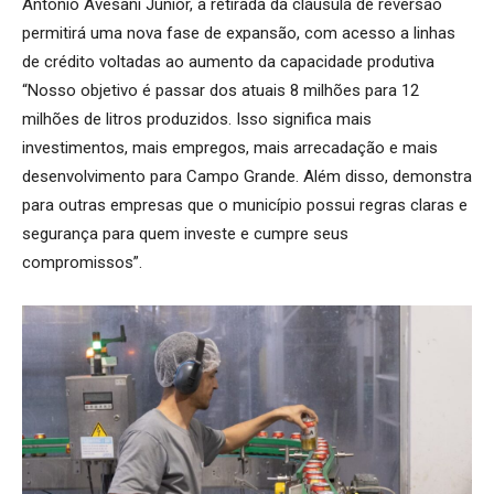
Antônio Avesani Júnior, a retirada da cláusula de reversão
permitirá uma nova fase de expansão, com acesso a linhas
de crédito voltadas ao aumento da capacidade produtiva
“Nosso objetivo é passar dos atuais 8 milhões para 12
milhões de litros produzidos. Isso significa mais
investimentos, mais empregos, mais arrecadação e mais
desenvolvimento para Campo Grande. Além disso, demonstra
para outras empresas que o município possui regras claras e
segurança para quem investe e cumpre seus
compromissos”.