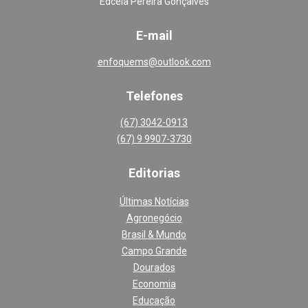
Edcéia Pereira Gonçalves
E-mail
enfoquems@outlook.com
Telefones
(67) 3042-0913
(67) 9 9907-3730
Editoria
s
Últimas Notícias
Agronegócio
Brasil & Mundo
Campo Grande
Dourados
Economia
Educação