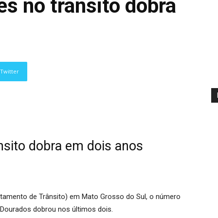
s no trânsito dobra
Twitter
sito dobra em dois anos
rtamento de Trânsito) em Mato Grosso do Sul, o número
 Dourados dobrou nos últimos dois.