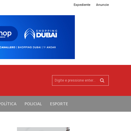
Expediente
Anuncie
Digite e pressione enter...
POLÍTICA
POLICIAL
ESPORTE