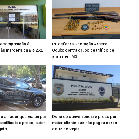
decomposição é
PF deflagra Operação Arsenal
 às margens da BR-262,
Oculto contra grupo de tráfico de
armas em MS
 atirador que matou pai
Dono de conveniência é preso por
assilândia é preso; autor
matar cliente que não pagou cerca
gido
de 15 cervejas