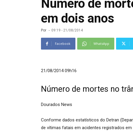
Número de morte
em dois anos
Por
-
09:19 - 21/08/2014
Facebook
WhatsApp
21/08/2014 09h16
Número de mortes no trân
Dourados News
Conforme dados estatísticos do Detran (Depa
de vítimas fatais em acidentes registrados em