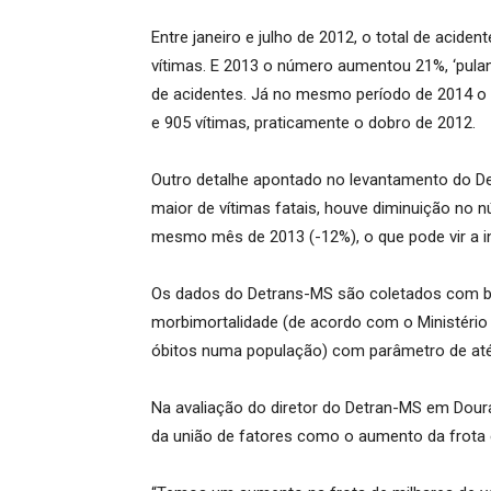
Entre janeiro e julho de 2012, o total de acid
vítimas. E 2013 o número aumentou 21%, ‘pulan
de acidentes. Já no mesmo período de 2014 o to
e 905 vítimas, praticamente o dobro de 2012.
Outro detalhe apontado no levantamento do Det
maior de vítimas fatais, houve diminuição no n
mesmo mês de 2013 (-12%), o que pode vir a in
Os dados do Detrans-MS são coletados com ba
morbimortalidade (de acordo com o Ministério 
óbitos numa população) com parâmetro de até 
Na avaliação do diretor do Detran-MS em Dourad
da união de fatores como o aumento da frota 