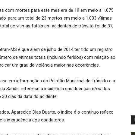
entes com mortes para este mês era de 19 em meio a 1.075
do’ para um total de 23 mortos em meio a 1.033 vítimas
tal de vítimas fatais em acidentes de trânsito foi de 37,
ran-MS é que além de julho de 2014 ter tido um registro
úmero de vítimas totais (incluindo feridos) com relação ao
dicar um grau de violência maior nas ocorrências.
se em informações do Pelotão Municipal de Trânsito e a
da Saúde, refere-se à incidência das doenças e/ou dos
30 dias da data do acidente.
os, Aparecido Dias Duarte, o índice é o contínuo reflexo
e a imprudência dos condutores.