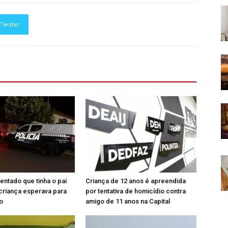
Twitter
entado que tinha o pai
Criança de 12 anos é apreendida
criança esperava para
por tentativa de homicídio contra
ro
amigo de 11 anos na Capital