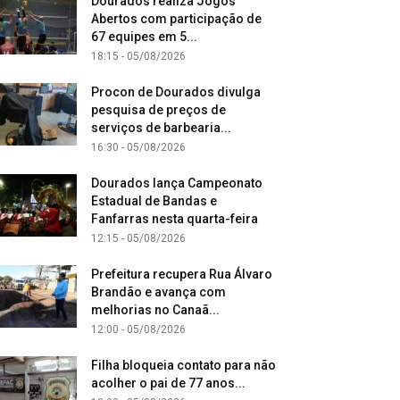
Dourados realiza Jogos
Abertos com participação de
67 equipes em 5...
18:15 - 05/08/2026
Procon de Dourados divulga
pesquisa de preços de
serviços de barbearia...
16:30 - 05/08/2026
Dourados lança Campeonato
Estadual de Bandas e
Fanfarras nesta quarta-feira
12:15 - 05/08/2026
Prefeitura recupera Rua Álvaro
Brandão e avança com
melhorias no Canaã...
12:00 - 05/08/2026
Filha bloqueia contato para não
acolher o pai de 77 anos...