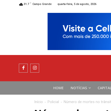
C
quarta-feira, 5 de agosto, 2026
31.7
Campo Grande
HOME
NOTÍCIAS
CAPITA
Início
Policial
Número de mortes no trânsi