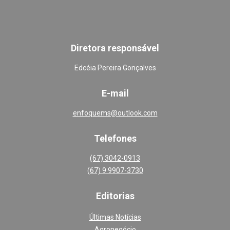
Diretora responsável
Edcéia Pereira Gonçalves
E-mail
enfoquems@outlook.com
Telefones
(67) 3042-0913
(67) 9 9907-3730
Editoria
s
Últimas Notícias
Agronegócio