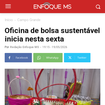
Início
Campo Grande
Oficina de bolsa sustentável
inicia nesta sexta
Por
Redação Enfoque MS
-
19:15 - 19/05/2026
Facebook
WhatsApp
Twitter