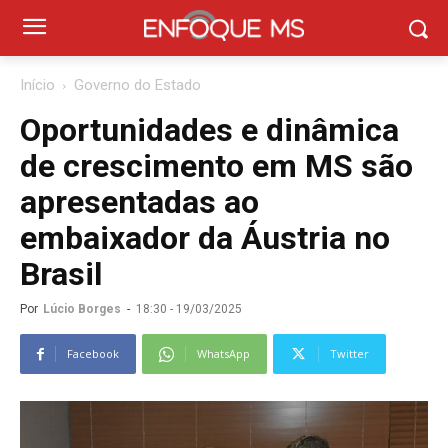
Início
Governo do Estado
Oportunidades e dinâmica
de crescimento em MS são
apresentadas ao
embaixador da Áustria no
Brasil
Por
Lúcio Borges
-
18:30 - 19/03/2025
Facebook
WhatsApp
Twitter