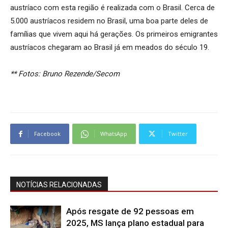
austríaco com esta região é realizada com o Brasil. Cerca de
5.000 austríacos residem no Brasil, uma boa parte deles de
famílias que vivem aqui há gerações. Os primeiros emigrantes
austríacos chegaram ao Brasil já em meados do século 19.
** Fotos: Bruno Rezende/Secom
Facebook
WhatsApp
Twitter
NOTÍCIAS RELACIONADAS
Após resgate de 92 pessoas em
2025, MS lança plano estadual para