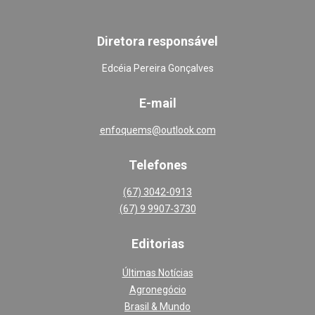
Diretora responsável
Edcéia Pereira Gonçalves
E-mail
enfoquems@outlook.com
Telefones
(67) 3042-0913
(67) 9 9907-3730
Editoria
s
Últimas Notícias
Agronegócio
Brasil & Mundo