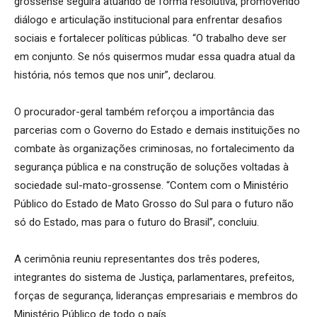
grossense seguirá atuando de forma resolutiva, promovendo
diálogo e articulação institucional para enfrentar desafios
sociais e fortalecer políticas públicas. “O trabalho deve ser
em conjunto. Se nós quisermos mudar essa quadra atual da
história, nós temos que nos unir”, declarou.
O procurador-geral também reforçou a importância das
parcerias com o Governo do Estado e demais instituições no
combate às organizações criminosas, no fortalecimento da
segurança pública e na construção de soluções voltadas à
sociedade sul-mato-grossense. “Contem com o Ministério
Público do Estado de Mato Grosso do Sul para o futuro não
só do Estado, mas para o futuro do Brasil”, concluiu.
A cerimônia reuniu representantes dos três poderes,
integrantes do sistema de Justiça, parlamentares, prefeitos,
forças de segurança, lideranças empresariais e membros do
Ministério Público de todo o país.