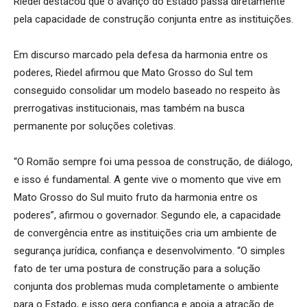
Riedel destacou que o avanço do Estado passa diretamente
pela capacidade de construção conjunta entre as instituições.
Em discurso marcado pela defesa da harmonia entre os
poderes, Riedel afirmou que Mato Grosso do Sul tem
conseguido consolidar um modelo baseado no respeito às
prerrogativas institucionais, mas também na busca
permanente por soluções coletivas.
“O Romão sempre foi uma pessoa de construção, de diálogo,
e isso é fundamental. A gente vive o momento que vive em
Mato Grosso do Sul muito fruto da harmonia entre os
poderes”, afirmou o governador. Segundo ele, a capacidade
de convergência entre as instituições cria um ambiente de
segurança jurídica, confiança e desenvolvimento. “O simples
fato de ter uma postura de construção para a solução
conjunta dos problemas muda completamente o ambiente
para o Estado, e isso gera confiança e apoia a atração de