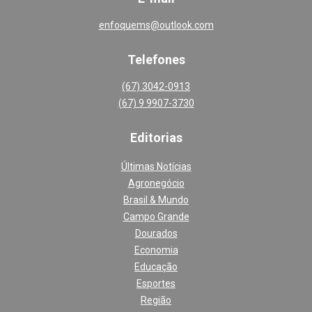
enfoquems@outlook.com
Telefones
(67) 3042-0913
(67) 9 9907-3730
Editoria
s
Últimas Notícias
Agronegócio
Brasil & Mundo
Campo Grande
Dourados
Economia
Educação
Esportes
Região