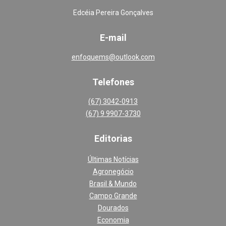
Edcéia Pereira Gonçalves
E-mail
enfoquems@outlook.com
Telefones
(67) 3042-0913
(67) 9 9907-3730
Editoria
s
Últimas Notícias
Agronegócio
Brasil & Mundo
Campo Grande
Dourados
Economia