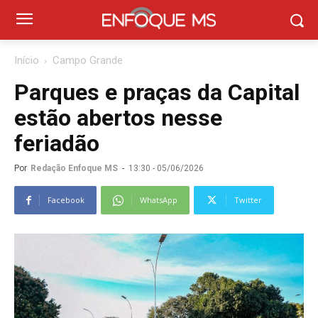
Início
Campo Grande
Parques e praças da Capital
estão abertos nesse
feriadão
Por
Redação Enfoque MS
-
13:30 - 05/06/2026
Facebook
WhatsApp
Twitter