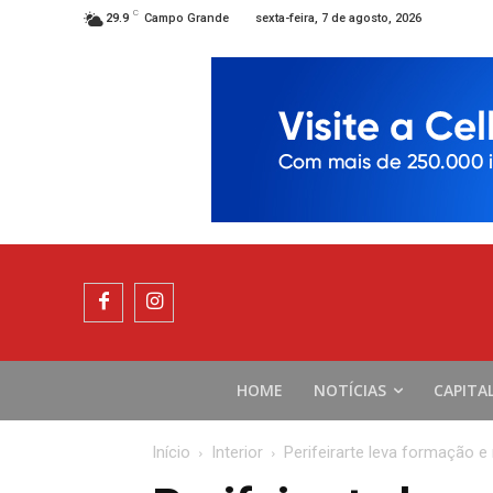
C
sexta-feira, 7 de agosto, 2026
29.9
Campo Grande
HOME
NOTÍCIAS
CAPITA
Início
Interior
Perifeirarte leva formação 