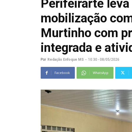
Perifeirarte lev
mobilização com
Murtinho com p
integrada e ativi
Por
Redação Enfoque MS
-
10:30 - 08/05/2026
Facebook
WhatsApp