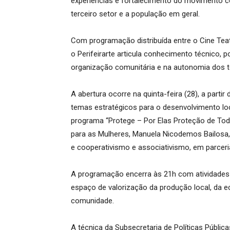
experiências e fortalecimento do movimento co
terceiro setor e a população em geral.
Com programação distribuída entre o Cine Tea
o Perifeirarte articula conhecimento técnico, p
organização comunitária e na autonomia dos te
A abertura ocorre na quinta-feira (28), a part
temas estratégicos para o desenvolvimento lo
programa “Protege – Por Elas Proteção de Todo
para as Mulheres, Manuela Nicodemos Bailosa, 
e cooperativismo e associativismo, em parcer
A programação encerra às 21h com atividades cul
espaço de valorização da produção local, da e
comunidade.
A técnica da Subsecretaria de Políticas Públi