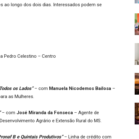
tes ao longo dos dois dias. Interessados podem se
a Pedro Celestino – Centro
 Todos os Lados”
– com
Manuela Nicodemos Bailosa
–
para as Mulheres.
”
– com
José Miranda da Fonseca
– Agente de
Desenvolvimento Agrário e Extensão Rural do MS.
Pronaf B e Quintais Produtivos”
– Linha de crédito com