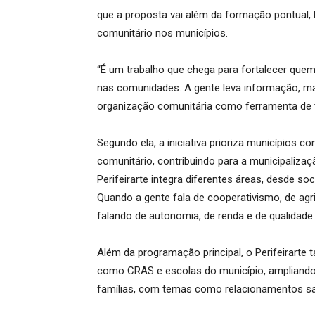
que a proposta vai além da formação pontual,
comunitário nos municípios.
“É um trabalho que chega para fortalecer quem
nas comunidades. A gente leva informação, ma
organização comunitária como ferramenta de t
Segundo ela, a iniciativa prioriza municípios
comunitário, contribuindo para a municipalizaç
Perifeirarte integra diferentes áreas, desde soc
Quando a gente fala de cooperativismo, de agr
falando de autonomia, de renda e de qualidade
Além da programação principal, o Perifeirart
como CRAS e escolas do município, ampliando 
famílias, com temas como relacionamentos sau