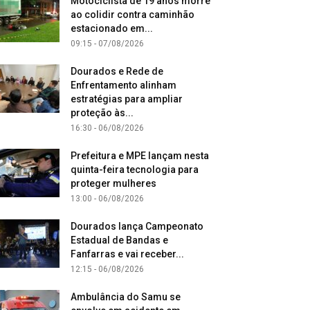
Motociclista de 19 anos morre
ao colidir contra caminhão
estacionado em...
09:15 - 07/08/2026
Dourados e Rede de
Enfrentamento alinham
estratégias para ampliar
proteção às...
16:30 - 06/08/2026
Prefeitura e MPE lançam nesta
quinta-feira tecnologia para
proteger mulheres
13:00 - 06/08/2026
Dourados lança Campeonato
Estadual de Bandas e
Fanfarras e vai receber...
12:15 - 06/08/2026
Ambulância do Samu se