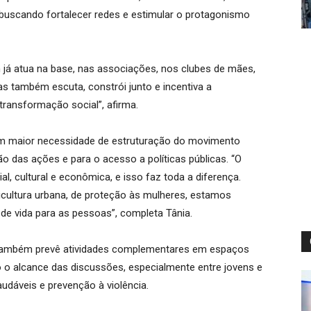
 buscando fortalecer redes e estimular o protagonismo
 já atua na base, nas associações, nos clubes de mães,
s também escuta, constrói junto e incentiva a
ransformação social”, afirma.
 com maior necessidade de estruturação do movimento
ão das ações e para o acesso a políticas públicas. “O
ial, cultural e econômica, e isso faz toda a diferença.
icultura urbana, de proteção às mulheres, estamos
 de vida para as pessoas”, completa Tânia.
e também prevê atividades complementares em espaços
o alcance das discussões, especialmente entre jovens e
dáveis e prevenção à violência.