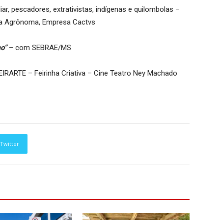
iar, pescadores, extrativistas, indígenas e quilombolas –
a Agrônoma, Empresa Cactvs
o”
– com SEBRAE/MS
EIRARTE – Feirinha Criativa – Cine Teatro Ney Machado
Twitter