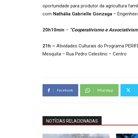
oportunidade para produtor da agricultura famil
com
Nathália Gabrielle Gonzaga
– Engenheir
20h10min
–
“Cooperativismo e Associativism
21h –
Atividades Culturais do Programa PERIF
Mesquita – Rua Pedro Celestino – Centro
Facebook
WhatsApp
NOTÍCIAS RELACIONADAS