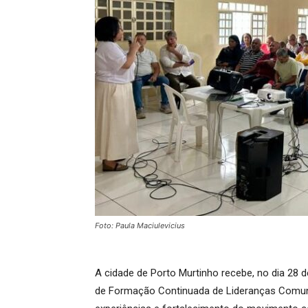
Foto: Paula Maciulevicius
A cidade de Porto Murtinho recebe, no dia 28 
de Formação Continuada de Lideranças Comunit