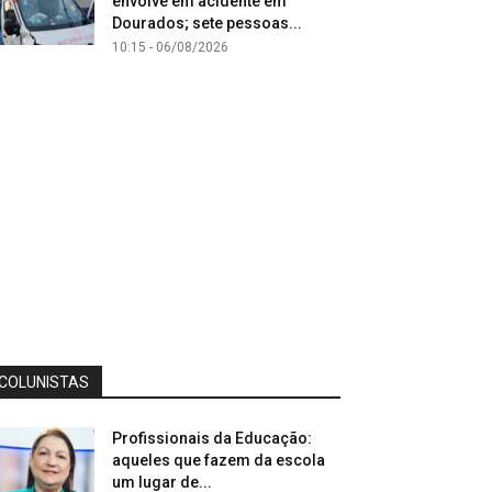
envolve em acidente em
Dourados; sete pessoas...
10:15 - 06/08/2026
COLUNISTAS
Profissionais da Educação:
aqueles que fazem da escola
um lugar de...