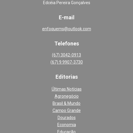
Edcéia Pereira Gonçalves
E-mail
enfoquems@outlook.com
Telefones
(67) 3042-0913
(67) 9 9907-3730
Editoria
s
Últimas Notícias
Agronegócio
Brasil & Mundo
Campo Grande
Dourados
Economia
Educação