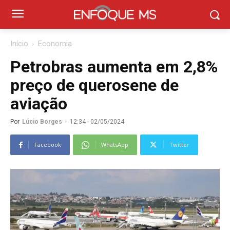
Início
Economia
Petrobras aumenta em 2,8%
preço de querosene de
aviação
Por
Lúcio Borges
-
12:34 - 02/05/2024
Facebook
WhatsApp
Twitter