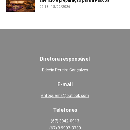
silêncio e preparação para a Páscoa
06:18 - 18/02/2026
Diretora responsável
Edcéia Pereira Gonçalves
E-mail
enfoquems@outlook.com
Telefones
(67) 3042-0913
(67) 9 9907-3730