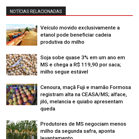
NOTÍCIAS RELACIONADAS
Veículo movido exclusivamente a
etanol pode beneficiar cadeia
produtiva do milho
Soja sobe quase 3% em um ano em
MS e chega a R$ 119,90 por saca;
milho segue estável
Cenoura, maçã Fuji e mamão Formosa
registram alta na CEASA/MS; alface,
jiló, melancia e quiabo apresentam
queda
Produtores de MS negociam menos
milho da segunda safra, aponta
levantamento