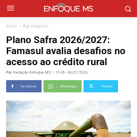
Início
Agronegócio
Plano Safra 2026/2027:
Famasul avalia desafios no
acesso ao crédito rural
Por
Redação Enfoque MS
-
19:45 - 06/07/2026
Facebook
WhatsApp
Twitter