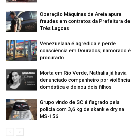
Operação Máquinas de Areia apura
fraudes em contratos da Prefeitura de
Três Lagoas
Venezuelana é agredida e perde
consciência em Dourados; namorado é
procurado
Morta em Rio Verde, Nathalia já havia
denunciado companheiro por violência
doméstica e deixou dois filhos
Grupo vindo de SC é flagrado pela
policia com 3,6 kg de skank e dry na
MS-156