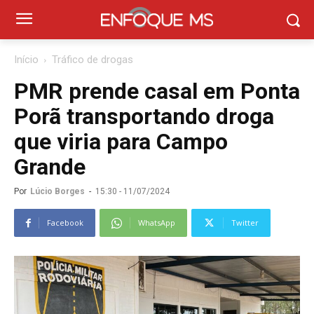
Início
Tráfico de drogas
PMR prende casal em Ponta
Porã transportando droga
que viria para Campo
Grande
Por
Lúcio Borges
-
15:30 - 11/07/2024
Facebook
WhatsApp
Twitter