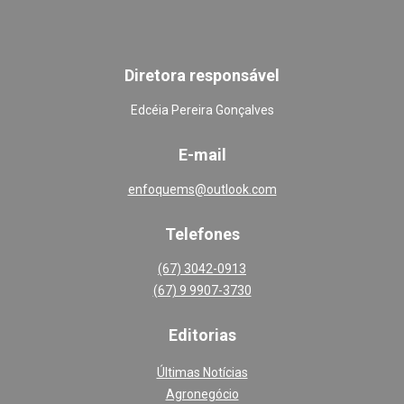
Diretora responsável
Edcéia Pereira Gonçalves
E-mail
enfoquems@outlook.com
Telefones
(67) 3042-0913
(67) 9 9907-3730
Editoria
s
Últimas Notícias
Agronegócio