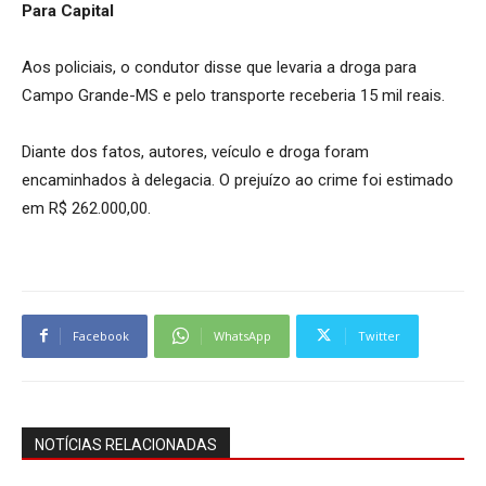
Para Capital
Aos policiais, o condutor disse que levaria a droga para
Campo Grande-MS e pelo transporte receberia 15 mil reais.
Diante dos fatos, autores, veículo e droga foram
encaminhados à delegacia. O prejuízo ao crime foi estimado
em R$ 262.000,00.
Facebook
WhatsApp
Twitter
NOTÍCIAS RELACIONADAS