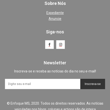
Sobre Nós
Expediente
Anuncie
Siga-nos
Newsletter
Inscreva-se e receba as notícias do dia no seu e-mail!
Inscreva-se
© Enfoque MS, 2020. Todos os direitos reservados. As notícias
veiculadas nos blogs, colunas e artigos são de inteira