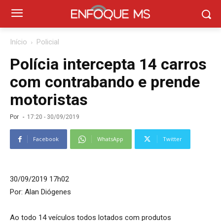
Início
Policial
Polícia intercepta 14 carros
com contrabando e prende
motoristas
Por
-
17:20 - 30/09/2019
Facebook
WhatsApp
Twitter
30/09/2019 17h02
Por: Alan Diógenes
Ao todo 14 veículos todos lotados com produtos