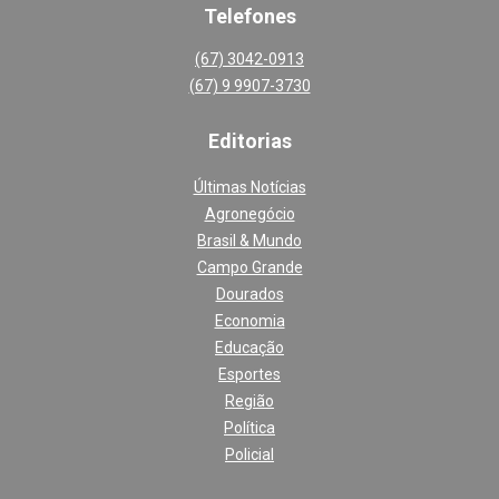
Telefones
(67) 3042-0913
(67) 9 9907-3730
Editoria
s
Últimas Notícias
Agronegócio
Brasil & Mundo
Campo Grande
Dourados
Economia
Educação
Esportes
Região
Política
Policial