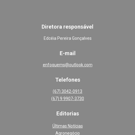
Diretora responsável
Edcéia Pereira Gonçalves
E-mail
enfoquems@outlook.com
Telefones
(67) 3042-0913
(67) 9 9907-3730
Editoria
s
Últimas Notícias
Agronegócio