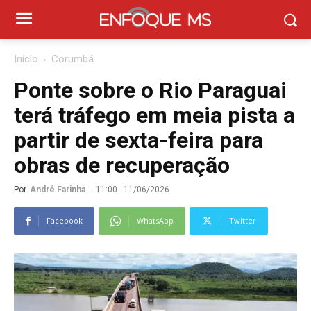
Início
Corumbá
Ponte sobre o Rio Paraguai
terá tráfego em meia pista a
partir de sexta-feira para
obras de recuperação
Por
André Farinha
-
11:00 - 11/06/2026
Facebook
WhatsApp
Twitter