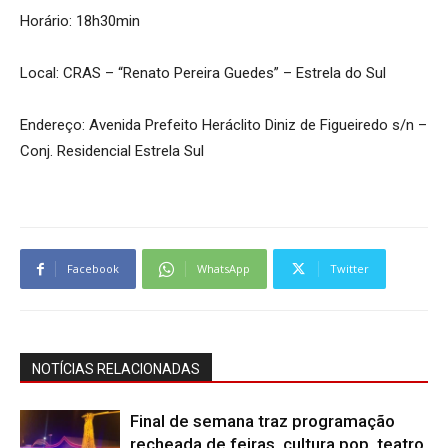
Horário: 18h30min
Local: CRAS – “Renato Pereira Guedes” – Estrela do Sul
Endereço: Avenida Prefeito Heráclito Diniz de Figueiredo s/n –
Conj. Residencial Estrela Sul
Facebook
WhatsApp
Twitter
NOTÍCIAS RELACIONADAS
Final de semana traz programação
recheada de feiras, cultura pop, teatro