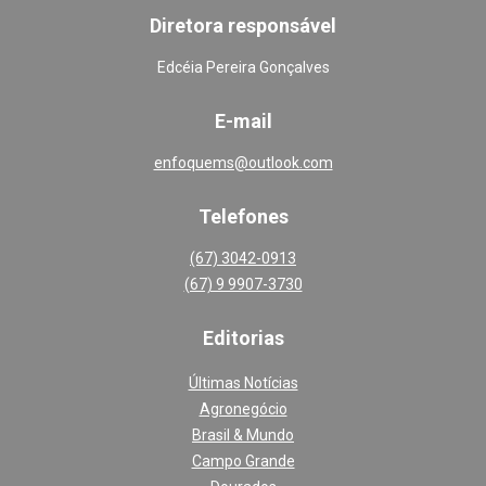
Diretora responsável
Edcéia Pereira Gonçalves
E-mail
enfoquems@outlook.com
Telefones
(67) 3042-0913
(67) 9 9907-3730
Editoria
s
Últimas Notícias
Agronegócio
Brasil & Mundo
Campo Grande