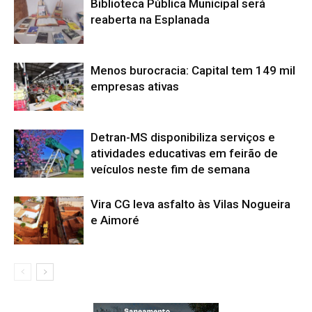
Biblioteca Pública Municipal será
reaberta na Esplanada
Menos burocracia: Capital tem 149 mil
empresas ativas
Detran-MS disponibiliza serviços e
atividades educativas em feirão de
veículos neste fim de semana
Vira CG leva asfalto às Vilas Nogueira
e Aimoré