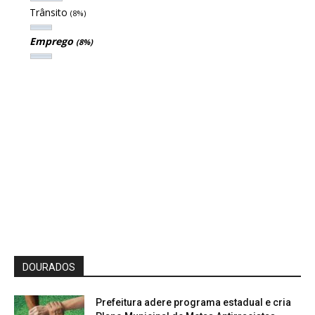
Trânsito
(8%)
Emprego
(8%)
DOURADOS
Prefeitura adere programa estadual e cria