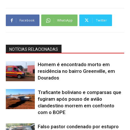
Facebook
WhatsApp
Twitter
NOTÍCIAS RELACIONADAS
Homem é encontrado morto em
residência no bairro Greenville, em
Dourados
Traficante boliviano e comparsas que
fugiram após pouso de avião
clandestino morrem em confronto
com o BOPE
Falso pastor condenado por estupro