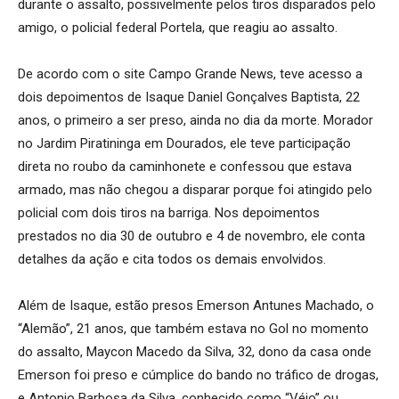
durante o assalto, possivelmente pelos tiros disparados pelo
amigo, o policial federal Portela, que reagiu ao assalto.
De acordo com o site Campo Grande News, teve acesso a
dois depoimentos de Isaque Daniel Gonçalves Baptista, 22
anos, o primeiro a ser preso, ainda no dia da morte. Morador
no Jardim Piratininga em Dourados, ele teve participação
direta no roubo da caminhonete e confessou que estava
armado, mas não chegou a disparar porque foi atingido pelo
policial com dois tiros na barriga. Nos depoimentos
prestados no dia 30 de outubro e 4 de novembro, ele conta
detalhes da ação e cita todos os demais envolvidos.
Além de Isaque, estão presos Emerson Antunes Machado, o
“Alemão”, 21 anos, que também estava no Gol no momento
do assalto, Maycon Macedo da Silva, 32, dono da casa onde
Emerson foi preso e cúmplice do bando no tráfico de drogas,
e Antonio Barbosa da Silva, conhecido como “Véio” ou