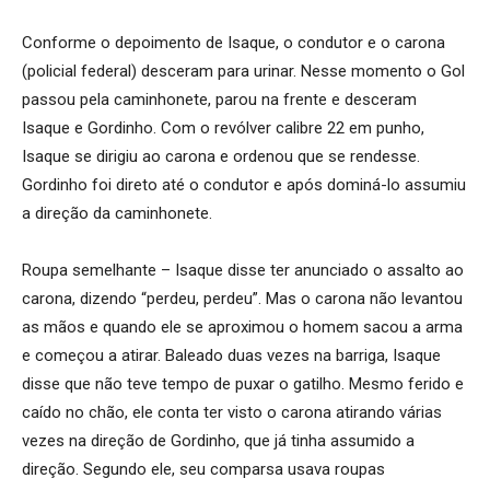
Conforme o depoimento de Isaque, o condutor e o carona
(policial federal) desceram para urinar. Nesse momento o Gol
passou pela caminhonete, parou na frente e desceram
Isaque e Gordinho. Com o revólver calibre 22 em punho,
Isaque se dirigiu ao carona e ordenou que se rendesse.
Gordinho foi direto até o condutor e após dominá-lo assumiu
a direção da caminhonete.
Roupa semelhante – Isaque disse ter anunciado o assalto ao
carona, dizendo “perdeu, perdeu”. Mas o carona não levantou
as mãos e quando ele se aproximou o homem sacou a arma
e começou a atirar. Baleado duas vezes na barriga, Isaque
disse que não teve tempo de puxar o gatilho. Mesmo ferido e
caído no chão, ele conta ter visto o carona atirando várias
vezes na direção de Gordinho, que já tinha assumido a
direção. Segundo ele, seu comparsa usava roupas