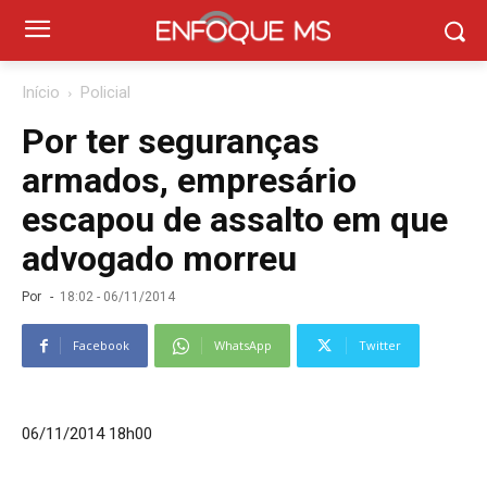
Início
Policial
Por ter seguranças
armados, empresário
escapou de assalto em que
advogado morreu
Por
-
18:02 - 06/11/2014
Facebook
WhatsApp
Twitter
06/11/2014 18h00