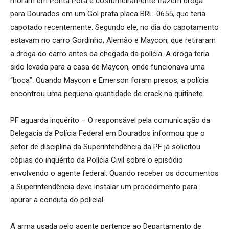
moram em Ponta Porã e costumeiramente trazem droga
para Dourados em um Gol prata placa BRL-0655, que teria
capotado recentemente. Segundo ele, no dia do capotamento
estavam no carro Gordinho, Alemão e Maycon, que retiraram
a droga do carro antes da chegada da polícia. A droga teria
sido levada para a casa de Maycon, onde funcionava uma
“boca”. Quando Maycon e Emerson foram presos, a polícia
encontrou uma pequena quantidade de crack na quitinete.
PF aguarda inquérito – O responsável pela comunicação da
Delegacia da Polícia Federal em Dourados informou que o
setor de disciplina da Superintendência da PF já solicitou
cópias do inquérito da Polícia Civil sobre o episódio
envolvendo o agente federal. Quando receber os documentos
a Superintendência deve instalar um procedimento para
apurar a conduta do policial.
A arma usada pelo agente pertence ao Departamento de