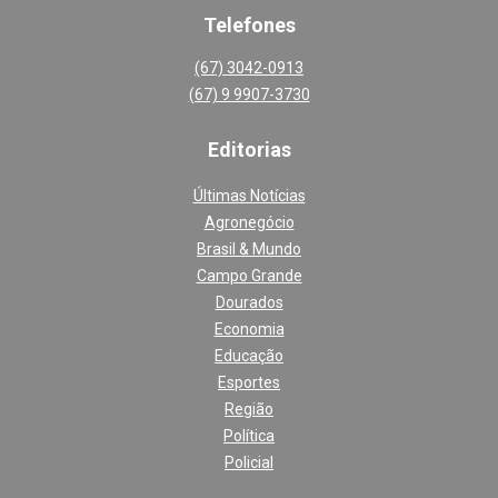
Telefones
(67) 3042-0913
(67) 9 9907-3730
Editoria
s
Últimas Notícias
Agronegócio
Brasil & Mundo
Campo Grande
Dourados
Economia
Educação
Esportes
Região
Política
Policial