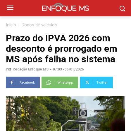
Início
Donos de veículos
Prazo do IPVA 2026 com
desconto é prorrogado em
MS após falha no sistema
Por
Redação Enfoque MS
-
07:03 - 06/01/2026
Facebook
WhatsApp
Twitter