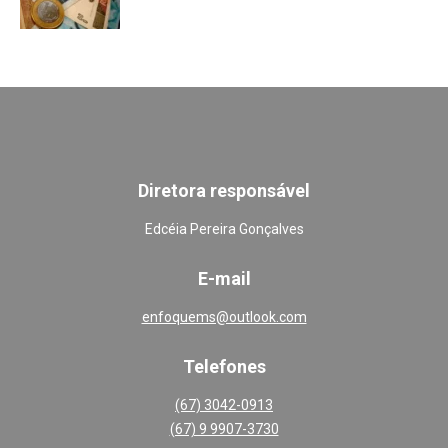
Diretora responsável
Edcéia Pereira Gonçalves
E-mail
enfoquems@outlook.com
Telefones
(67) 3042-0913
(67) 9 9907-3730