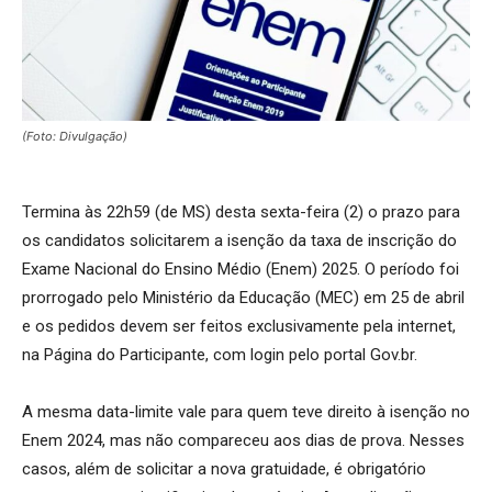
(Foto: Divulgação)
Termina às 22h59 (de MS) desta sexta-feira (2) o prazo para
os candidatos solicitarem a isenção da taxa de inscrição do
Exame Nacional do Ensino Médio (Enem) 2025. O período foi
prorrogado pelo Ministério da Educação (MEC) em 25 de abril
e os pedidos devem ser feitos exclusivamente pela internet,
na Página do Participante, com login pelo portal Gov.br.
A mesma data-limite vale para quem teve direito à isenção no
Enem 2024, mas não compareceu aos dias de prova. Nesses
casos, além de solicitar a nova gratuidade, é obrigatório