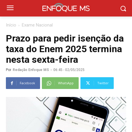
Início
Exame Nacional
Prazo para pedir isenção da
taxa do Enem 2025 termina
nesta sexta-feira
Por
Redação Enfoque MS
-
06:45 - 02/05/2025
Facebook
WhatsApp
Twitter