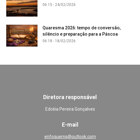
06:15 - 24/02/2026
Quaresma 2026: tempo de conversão,
silêncio e preparação para a Páscoa
06:18 - 18/02/2026
Diretora responsável
Edcéia Pereira Gonçalves
E-mail
enfoquems@outlook.com