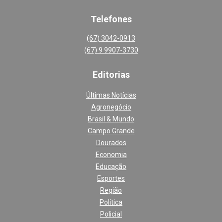
Telefones
(67) 3042-0913
(67) 9 9907-3730
Editoria
s
Últimas Notícias
Agronegócio
Brasil & Mundo
Campo Grande
Dourados
Economia
Educação
Esportes
Região
Política
Policial