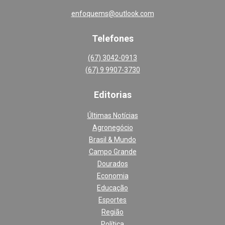
enfoquems@outlook.com
Telefones
(67) 3042-0913
(67) 9 9907-3730
Editoria
s
Últimas Notícias
Agronegócio
Brasil & Mundo
Campo Grande
Dourados
Economia
Educação
Esportes
Região
Política