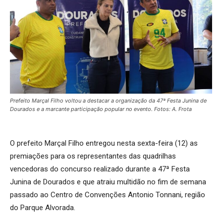
Prefeito Marçal Filho voltou a destacar a organização da 47ª Festa Junina de
Dourados e a marcante participação popular no evento. Fotos: A. Frota
O prefeito Marçal Filho entregou nesta sexta-feira (12) as
premiações para os representantes das quadrilhas
vencedoras do concurso realizado durante a 47ª Festa
Junina de Dourados e que atraiu multidão no fim de semana
passado ao Centro de Convenções Antonio Tonnani, região
do Parque Alvorada.