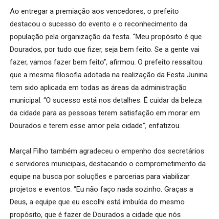
Ao entregar a premiação aos vencedores, o prefeito
destacou o sucesso do evento e o reconhecimento da
população pela organização da festa. “Meu propósito é que
Dourados, por tudo que fizer, seja bem feito. Se a gente vai
fazer, vamos fazer bem feito”, afirmou. O prefeito ressaltou
que a mesma filosofia adotada na realização da Festa Junina
tem sido aplicada em todas as áreas da administração
municipal. “O sucesso está nos detalhes. É cuidar da beleza
da cidade para as pessoas terem satisfação em morar em
Dourados e terem esse amor pela cidade”, enfatizou.
Marçal Filho também agradeceu o empenho dos secretários
e servidores municipais, destacando o comprometimento da
equipe na busca por soluções e parcerias para viabilizar
projetos e eventos. “Eu não faço nada sozinho. Graças a
Deus, a equipe que eu escolhi está imbuída do mesmo
propósito, que é fazer de Dourados a cidade que nós