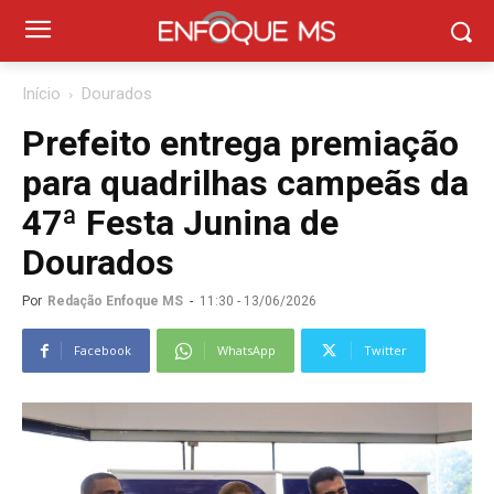
Início
Dourados
Prefeito entrega premiação
para quadrilhas campeãs da
47ª Festa Junina de
Dourados
Por
Redação Enfoque MS
-
11:30 - 13/06/2026
Facebook
WhatsApp
Twitter