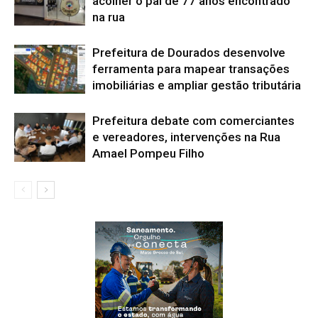
acolher o pai de 77 anos encontrado
na rua
Prefeitura de Dourados desenvolve
ferramenta para mapear transações
imobiliárias e ampliar gestão tributária
Prefeitura debate com comerciantes
e vereadores, intervenções na Rua
Amael Pompeu Filho