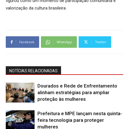
figurou como um momento de participação comunitária e
valorização da cultura brasileira.
Facebook
WhatsApp
Twitter
NOTÍCIAS RELACIONADAS
Dourados e Rede de Enfrentamento
alinham estratégias para ampliar
proteção às mulheres
Prefeitura e MPE lançam nesta quinta-
feira tecnologia para proteger
mulheres